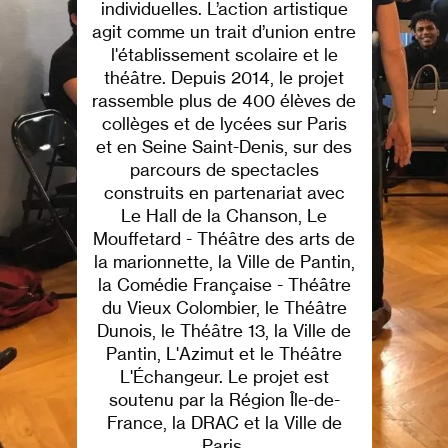
individuelles. L’action artistique
agit comme un trait d’union entre
l'établissement scolaire et le
théâtre. Depuis 2014, le projet
rassemble plus de 400 élèves de
collèges et de lycées sur Paris
et en Seine Saint-Denis, sur des
parcours de spectacles
construits en partenariat avec
Le Hall de la Chanson, Le
Mouffetard - Théâtre des arts de
la marionnette, la Ville de Pantin,
la Comédie Française - Théâtre
du Vieux Colombier, le Théâtre
Dunois, le Théâtre 13, la Ville de
Pantin, L'Azimut et le Théâtre
L'Échangeur. Le projet est
soutenu par la Région Île-de-
France, la DRAC et la Ville de
Paris.