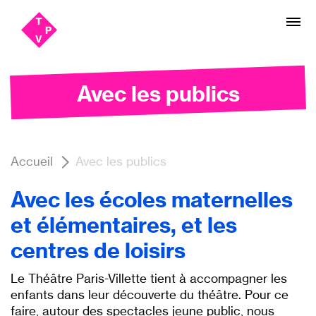
Aller
Aller au
au
contenu
menu
Avec les publics
Accueil
Avec les publics
Avec les écoles maternelles
et élémentaires, et les
centres de loisirs
Le Théâtre Paris-Villette tient à accompagner les
enfants dans leur découverte du théâtre. Pour ce
faire, autour des spectacles jeune public, nous