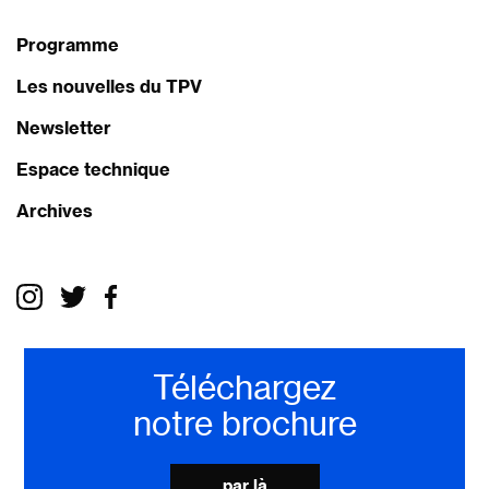
Programme
Les nouvelles du TPV
Newsletter
Espace technique
Archives
Téléchargez
notre brochure
par là