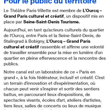
Pour le public du territoire
Le Théâtre Paris-Villette est membre de
L’Ourcq –
Grand Paris culturel et créatif
, un dispositif mis en
place par
Seine-Saint-Denis Tourisme.
Aujourd’hui, en tant qu’acteurs culturels du quartier
de l’Ourcq, entre Paris et la Seine-Saint-Denis, de
Stalingrad à Bobigny,
L’Ourcq – Grand Paris
culturel et créatif
rassemble et affirme une volonté
de travailler ensemble pour la mise en lumière d’un
quartier en pleine effervescence et la rencontre des
publics.
Notre canal est un laboratoire de ce « Paris en
grand », à la fois fédérateur, inclusif et créatif. C’est
un terrain d’innovation et d’expérimentation, où
chacun peut venir s’inspirer et sortir des sentiers
battus, en parcourant lieux d’expositions, de
spectacles vivants, écoles d’art, ateliers d’artistes,
tiers lieux, salles de concerts ou lieux de musique