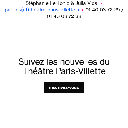
Stéphanie Le Tohic & Julia Vidal
▪︎
publics(at)theatre-paris-villette.fr
▪︎
01 40 03 72 29 /
01 40 03 72 38
Suivez les nouvelles du
Théâtre Paris-Villette
inscrivez-vous