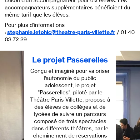
raison d’un accompagnateur pour dix élèves. Les
accompagnateurs supplémentaires bénéficient du
même tarif que les élèves.
Pour plus d’informations
:
stephanie.letohic@theatre-paris-villette.fr
/ 01 40
03 72 29
Le projet Passerelles
Conçu et imaginé pour valoriser
l’autonomie du public
adolescent, le projet
"Passerelles", piloté par le
Théâtre Paris-Villette, propose à
des élèves de collèges et de
lycées de suivre un parcours
composé de trois spectacles
dans différents théâtres, par le
cheminement de réservations