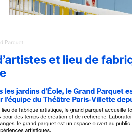
d Parquet
’artistes et lieu de fabri
ue
 les jardins d’Éole, le Grand Parquet es
 l’équipe du Théâtre Paris-Villette dep
 lieu de fabrique artistique, le grand parquet accueille t
 pour des temps de création et de recherche. Laboratoire
hanges, le grand parquet est un espace ouvert au public
périences artistiques.