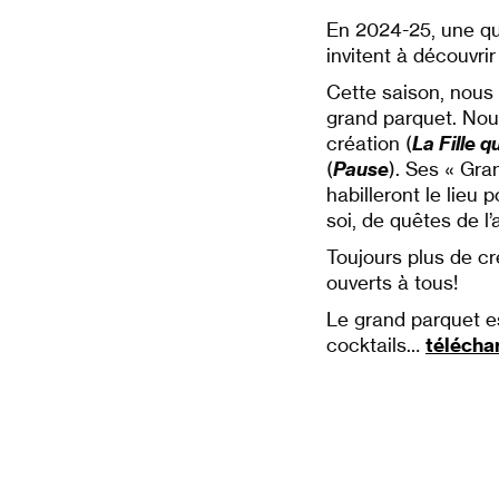
En 2024-25, une qu
invitent à découvrir
Cette saison, nous 
grand parquet. Nous 
création (
La Fille q
(
Pause
). Ses « Gran
habilleront le lieu 
soi, de quêtes de l
Toujours plus de cr
ouverts à tous!
Le grand parquet es
cocktails…
télécha