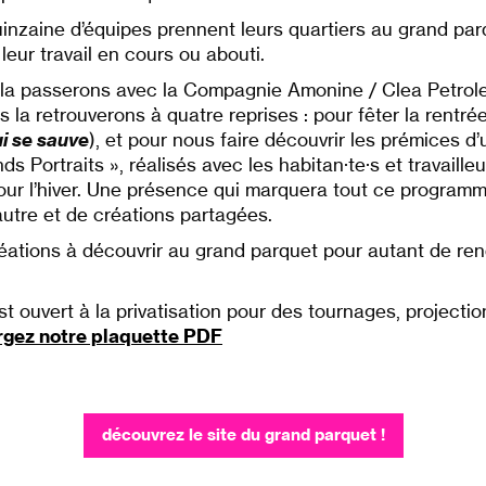
inzaine d’équipes prennent leurs quartiers au grand par
 leur travail en cours ou abouti.
la passerons avec la Compagnie Amonine / Clea Petrolesi
la retrouverons à quatre reprises : pour fêter la rentre
ui se sauve
), et pour nous faire découvrir les prémices d’u
ds Portraits », réalisés avec les habitan·te·s et travailleu
pour l’hiver. Une présence qui marquera tout ce programme
’autre et de créations partagées.
éations à découvrir au grand parquet pour autant de ren
t ouvert à la privatisation pour des tournages, projectio
rgez notre plaquette PDF
découvrez le site du grand parquet !