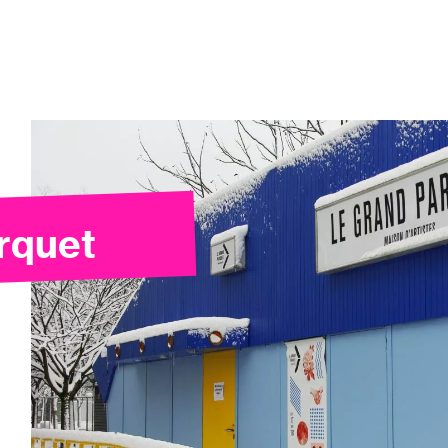
rquet