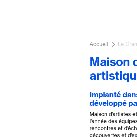
Accueil
Le Gran
Maison d
artistiq
Implanté dans
développé par
Maison d’artistes et
l’année des équipes
rencontres et d’éc
découvertes et d’ex