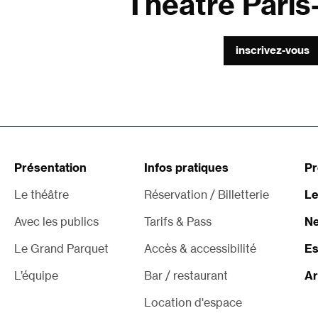
Théâtre Paris-
inscrivez-vous
Présentation
Infos pratiques
P
Le théâtre
Réservation / Billetterie
Le
Avec les publics
Tarifs & Pass
Ne
Le Grand Parquet
Accès & accessibilité
Es
L’équipe
Bar / restaurant
Ar
Location d'espace