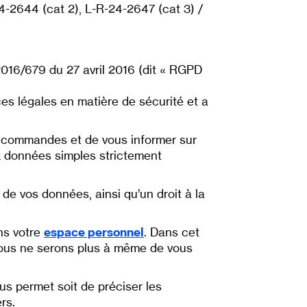
24-2644 (cat 2), L-R-24-2647 (cat 3) /
016/679 du 27 avril 2016 (dit « RGPD
ces légales en matière de sécurité et a
vos commandes et de vous informer sur
ux données simples strictement
 de vos données, ainsi qu’un droit à la
ns votre
espace personnel
. Dans cet
nous ne serons plus à même de vous
ous permet soit de préciser les
rs.