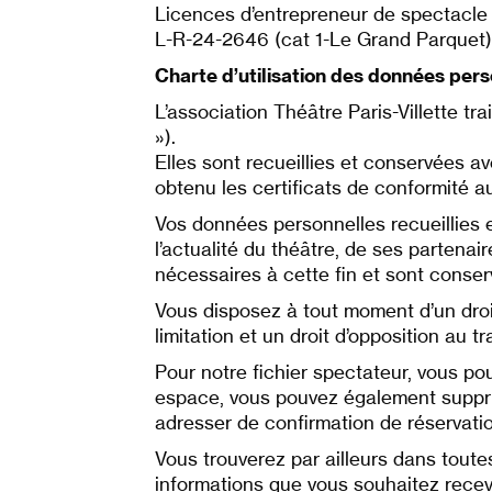
Licences d’entrepreneur de spectacle v
L-R-24-2646 (cat 1-Le Grand Parquet
Charte d’utilisation des données per
L’association Théâtre Paris-Villette 
»).
Elles sont recueillies et conservées a
obtenu les certificats de conformité 
Vos données personnelles recueillies e
l’actualité du théâtre, de ses partena
nécessaires à cette fin et sont cons
Vous disposez à tout moment d’un droit 
limitation et un droit d’opposition au 
Pour notre fichier spectateur, vous po
espace, vous pouvez également suppri
adresser de confirmation de réservatio
Vous trouverez par ailleurs dans toutes
informations que vous souhaitez recevo