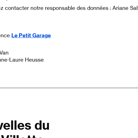
z contacter notre responsable des données : Ariane Sal
gence
Le Petit Garage
 Van
Anne-Laure Heusse
velles du