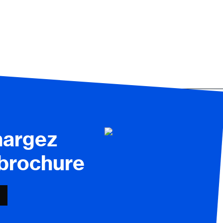
hargez
 brochure