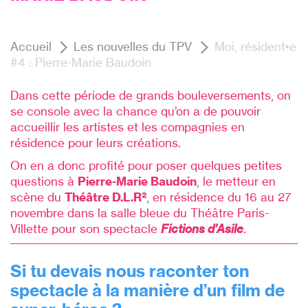
Accueil
Les nouvelles du TPV
Moi, résident•e
#4 : Pierre-Marie Baudoin
Dans cette période de grands bouleversements, on
se console avec la chance qu’on a de pouvoir
accueillir les artistes et les compagnies en
résidence pour leurs créations.
On en a donc profité pour poser quelques petites
questions à
Pierre-Marie Baudoin
, le metteur en
scène du
Théâtre
D.L.R²
, en résidence du 16 au 27
novembre dans la salle bleue du Théâtre Paris-
Villette pour son spectacle
Fictions d’Asile
.
Si tu devais nous raconter ton
spectacle à la manière d’un film de