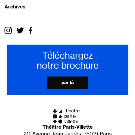
Archives
Téléchargez
notre brochure
par là
Théâtre Paris-Villette
211 Avenue Jean Jaurès, 75019 Paris