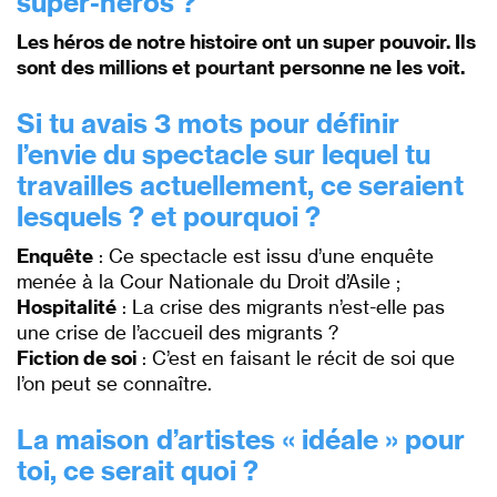
super-héros ?
Les héros de notre histoire ont un super pouvoir. Ils
sont des millions et pourtant personne ne les voit.
Si tu avais
3 mo
ts pour définir
l’envie du spectacle sur lequel tu
travailles act
uelleme
nt, ce seraient
lesquels ? et pourquoi ?
Enquête
: Ce spectacle est issu d’une enquête
menée à la Cour Nationale du Droit d’Asile ;
Hospitalité
: La crise des migrants n’est-elle pas
une crise de l’accueil des migrants ?
Fiction de soi
: C’est en faisant le récit de soi que
l’on peut se connaître.
La maison d’artistes « idéale » pour
toi, ce serait quoi ?