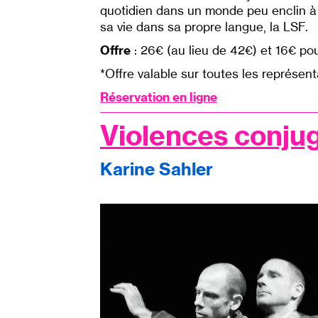
quotidien dans un monde peu enclin à s
sa vie dans sa propre langue, la LSF.
Offre
: 26€ (au lieu de 42€) et 16€ p
*Offre valable sur toutes les représent
Réservation en ligne
Violences conju
Karine Sahler