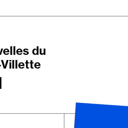
velles du
Villette