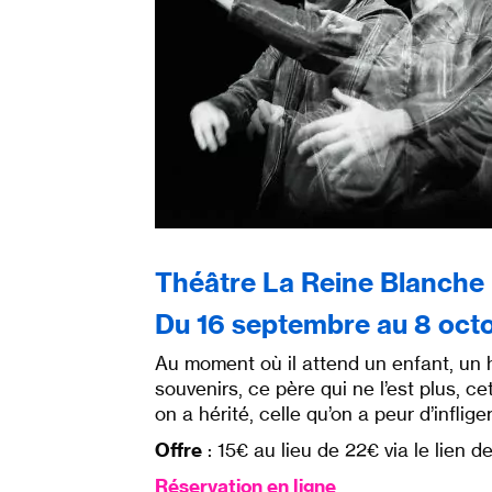
Théâtre La Reine Blanche
Du 16 septembre au 8 oct
Au moment où il attend un enfant, un h
souvenirs, ce père qui ne l’est plus, c
on a hérité, celle qu’on a peur d’inflig
Offre
: 15€ au lieu de 22€ via le lien d
Réservation en ligne