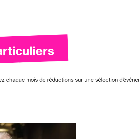
rticuliers
iez chaque mois de réductions sur une sélection d’événe