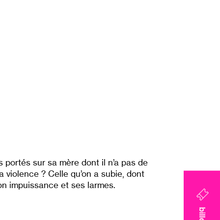
 portés sur sa mère dont il n’a pas de
la violence ? Celle qu’on a subie, dont
, son impuissance et ses larmes.