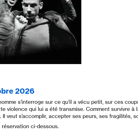
obre 2026
omme s’interroge sur ce qu’il a vécu petit, sur ces coups
ette violence qui lui a été transmise. Comment survivre à 
er. Il veut s’accomplir, accepter ses peurs, ses fragilités
e réservation ci-dessous.