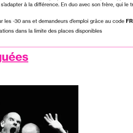
’adapter à la différence. En duo avec son frère, qui le t
our les -30 ans et demandeurs d’emploi grâce au code
FR
ations dans la limite des places disponibles
guées