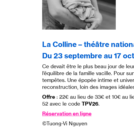
La Colline – théâtre nation
Du 23 septembre au 17 oc
Ce devait être le plus beau jour de leu
l’équilibre de la famille vacille. Pour 
tempêtes. Une épopée intime et univers
reconstruction, loin des images idéale
Offre
: 22€ au lieu de 33€ et 10€ au l
52 avec le code
TPV26
.
Réservation en ligne
©Tuong-Vi Nguyen