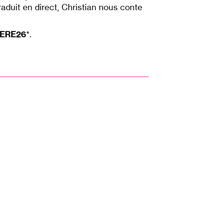
raduit en direct, Christian nous conte
ERE26
*.