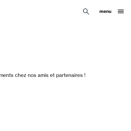
menu
ments chez nos amis et partenaires !