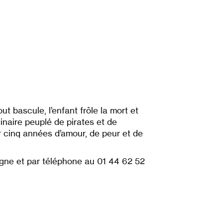
t bascule, l’enfant frôle la mort et
ginaire peuplé de pirates et de
r cinq années d’amour, de peur et de
ligne et par téléphone au 01 44 62 52