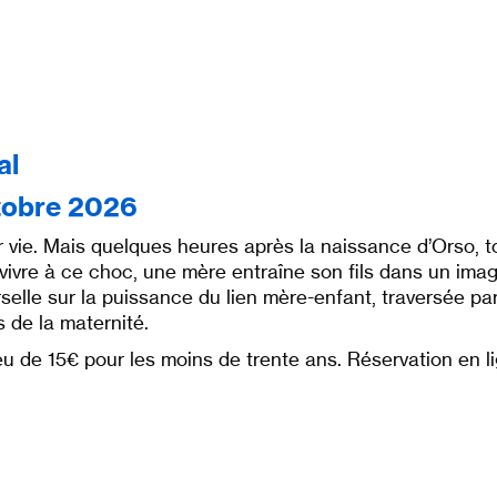
al
tobre 2026
r vie. Mais quelques heures après la naissance d’Orso, tou
survivre à ce choc, une mère entraîne son fils dans un ima
elle sur la puissance du lien mère-enfant, traversée pa
s de la maternité.
ieu de 15€ pour les moins de trente ans. Réservation en 