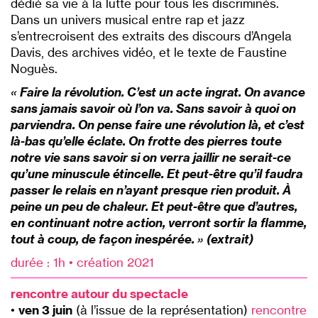
dédié sa vie à la lutte pour tous les discriminés.
Dans un univers musical entre rap et jazz
s’entrecroisent des extraits des discours d’Angela
Davis, des archives vidéo, et le texte de Faustine
Noguès.
« Faire la révolution. C’est un acte ingrat. On avance
sans jamais savoir où l’on va. Sans savoir à quoi on
parviendra. On pense faire une révolution là, et c’est
là-bas qu’elle éclate. On frotte des pierres toute
notre vie sans savoir si on verra jaillir ne serait-ce
qu’une minuscule étincelle. Et peut-être qu’il faudra
passer le relais en n’ayant presque rien produit. À
peine un peu de chaleur. Et peut-être que d’autres,
en continuant notre action, verront sortir la flamme,
tout à coup, de façon inespérée. » (extrait)
durée : 1h • création 2021
rencontre autour du spectacle
•
ven 3 juin
(à l’issue de la représentation)
rencontre