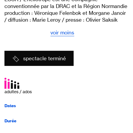
conventionnée par la DRAC et la Région Normandie
production : Véronique Felenbok et Morgane Janoir
/ diffusion : Marie Leroy / presse : Olivier Saksik
voir moins
spectacle terminé
adultes / ados
Dates
Durée