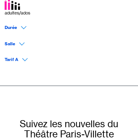
adultes/ados
Durée
Salle
Tarif A
Suivez les nouvelles du
Théâtre Paris-Villette