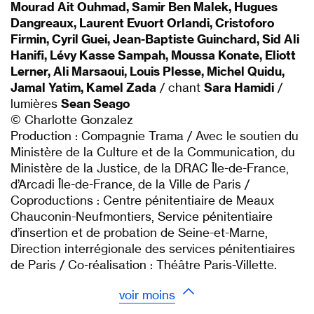
Mourad Ait Ouhmad, Samir Ben Malek, Hugues
Dangreaux, Laurent Evuort Orlandi, Cristoforo
Firmin, Cyril Guei, Jean-Baptiste Guinchard, Sid Ali
Hanifi, Lévy Kasse Sampah, Moussa Konate, Eliott
Lerner, Ali Marsaoui, Louis Plesse, Michel Quidu,
Jamal Yatim, Kamel Zada
/ chant
Sara Hamidi
/
lumières
Sean Seago
© Charlotte Gonzalez
Production : Compagnie Trama / Avec le soutien du
Ministère de la Culture et de la Communication, du
Ministère de la Justice, de la DRAC Île-de-France,
d’Arcadi Île-de-France, de la Ville de Paris /
Coproductions : Centre pénitentiaire de Meaux
Chauconin-Neufmontiers, Service pénitentiaire
d’insertion et de probation de Seine-et-Marne,
Direction interrégionale des services pénitentiaires
de Paris / Co-réalisation : Théâtre Paris-Villette.
voir moins