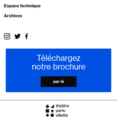
Espace technique
Archives
Téléchargez
notre brochure
par là