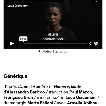
Générique
d’après
Iliade
d’
Homère
et
Homère, Iliade
d’
Alessandro Baricco
/ traduction
Paul Mazon,
Françoise Brun
/ mise en scène
Luca Giacomoni
/
dramaturgie
Marta Fallani
/ avec
Armelle Abibou,