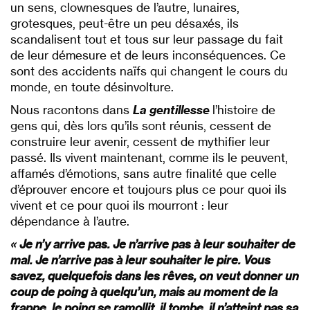
un sens, clownesques de l’autre, lunaires,
grotesques, peut-être un peu désaxés, ils
scandalisent tout et tous sur leur passage du fait
de leur démesure et de leurs inconséquences. Ce
sont des accidents naïfs qui changent le cours du
monde, en toute désinvolture.
Nous racontons dans
L
a gentillesse
l’histoire de
gens qui, dès lors qu’ils sont réunis, cessent de
construire leur avenir, cessent de mythifier leur
passé. Ils vivent maintenant, comme ils le peuvent,
affamés d’émotions, sans autre finalité que celle
d’éprouver encore et toujours plus ce pour quoi ils
vivent et ce pour quoi ils mourront : leur
dépendance à l’autre.
« Je n’y arrive pas. Je n’arrive pas à leur souhaiter de
mal. Je n’arrive pas à leur souhaiter le pire. Vous
savez, quelquefois dans les rêves, on veut donner un
coup de poing à quelqu’un, mais au moment de la
frappe, le poing se ramollit, il tombe, il n’atteint pas sa