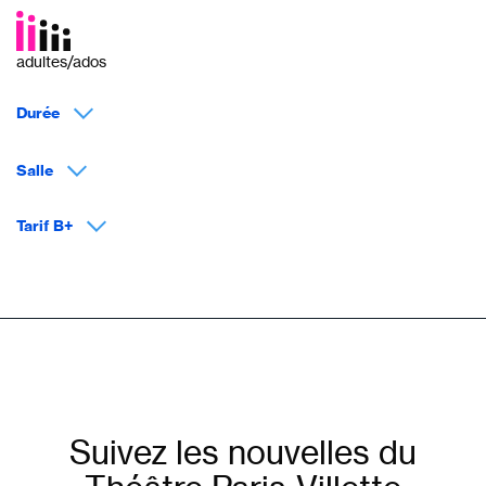
adultes/ados
Durée
Salle
Tarif B+
Suivez les nouvelles du