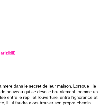
izibill)
 sa mère dans le secret de leur maison. Lorsque le
monde nouveau qui se dévoile brutalement, comme un
illée entre le repli et l’ouverture, entre l’ignorance et
ice, il lui faudra alors trouver son propre chemin.