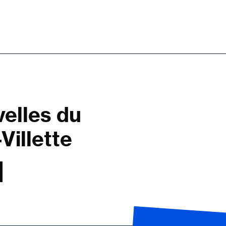
velles du
Villette