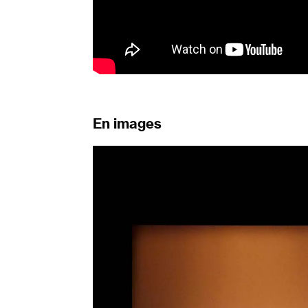
En images