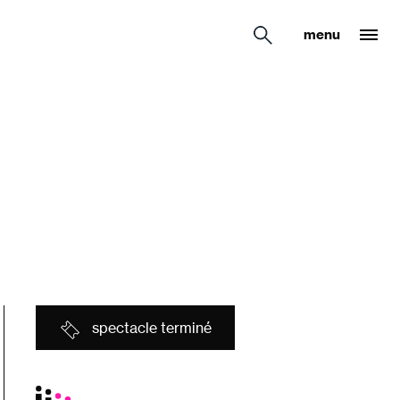
menu
spectacle terminé