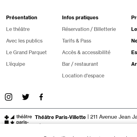
Présentation
Infos pratiques
P
Le théâtre
Réservation / Billetterie
Le
Avec les publics
Tarifs & Pass
Ne
Le Grand Parquet
Accès & accessibilité
Es
L’équipe
Bar / restaurant
Ar
Location d'espace
|
211 Avenue Jean Ja
Théâtre Paris-Villette
Établissement culturel de la Ville 