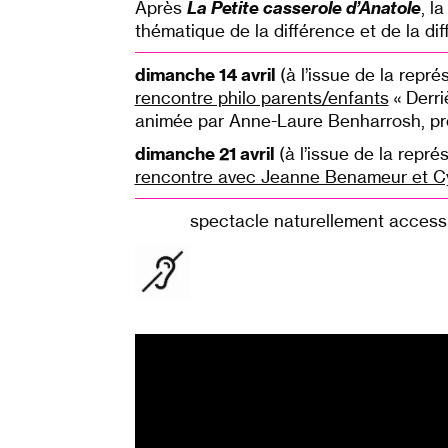
Après
La Petite casserole d’Anatole
, l
thématique de la différence et de la diff
dimanche 14 avril
(à l’issue de la repré
rencontre philo parents/enfants
« Derri
animée par Anne-Laure Benharrosh, pro
dimanche 21 avril
(à l’issue de la repré
rencontre avec Jeanne Benameur et Cy
spectacle naturellement access