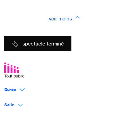
voir moins
spectacle terminé
Tout public
Durée
Salle