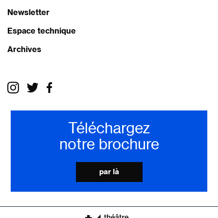
Newsletter
Espace technique
Archives
Téléchargez
notre brochure
par là