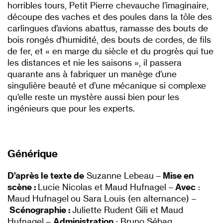
horribles tours, Petit Pierre chevauche l’imaginaire,
découpe des vaches et des poules dans la tôle des
carlingues d’avions abattus, ramasse des bouts de
bois rongés d’humidité, des bouts de cordes, de fils
de fer, et « en marge du siècle et du progrès qui tue
les distances et nie les saisons », il passera
quarante ans à fabriquer un manège d’une
singulière beauté et d’une mécanique si complexe
qu’elle reste un mystère aussi bien pour les
ingénieurs que pour les experts.
Générique
D’après le texte de
Suzanne Lebeau –
Mise en
scène :
Lucie Nicolas et Maud Hufnagel –
Avec
:
Maud Hufnagel ou Sara Louis (en alternance) –
Scénographie :
Juliette Rudent Gili et Maud
Hufnagel –
Administration
: Bruno Sébag