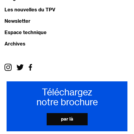
Les nouvelles du TPV
Newsletter
Espace technique
Archives
Téléchargez
notre brochure
par là