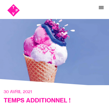
Aller
Aller au
au
contenu
menu
30 AVRIL 2021
TEMPS ADDITIONNEL !