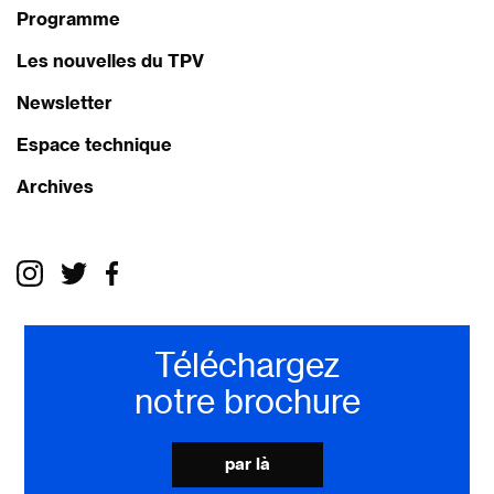
Programme
Les nouvelles du TPV
Newsletter
Espace technique
Archives
Téléchargez
notre brochure
par là