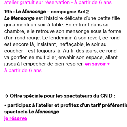
atelier gratuit sur réservation • à partir de 6 ans
19h :
Le Mensonge
– compagnie Act2
Le Mensonge
est l
’
histoire délicate d
’
une petite fille
qui a menti un soir à table. En entrant dans sa
chambre, elle retrouve son mensonge sous la forme
d
’
un rond rouge. Le lendemain à son réveil, ce rond
est encore là, insistant, ineffaçable, le soir au
coucher il est toujours là. Au fil des jours, ce rond
va gonfler, se multiplier, envahir son espace, allant
jusqu’à l
’
empêcher de bien respirer.
en savoir +
à partir de 6 ans
p
p
→ Offre spéciale pour les spectateurs du CN D :
• participez à l’atelier et profitez d’un tarif préférent
spectacle
Le Mensonge
je réserve