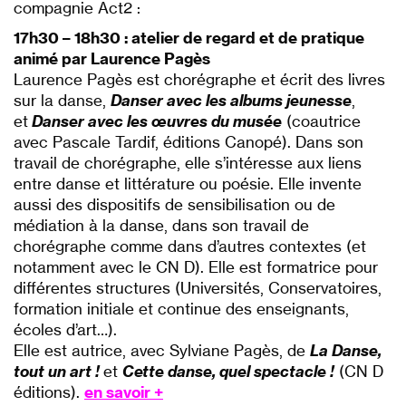
compagnie Act2 :
17h30 – 18h30 : atelier de regard et de pratique
animé par Laurence Pagès
Laurence Pagès est chorégraphe et écrit des livres
sur la danse,
Danser avec les albums jeunesse
,
et
Danser avec les œuvres du musée
(coautrice
avec Pascale Tardif, éditions Canopé). Dans son
travail de chorégraphe, elle s’intéresse aux liens
entre danse et littérature ou poésie. Elle invente
aussi des dispositifs de sensibilisation ou de
médiation à la danse, dans son travail de
chorégraphe comme dans d’autres contextes (et
notamment avec le CN D). Elle est formatrice pour
différentes structures (Universités, Conservatoires,
formation initiale et continue des enseignants,
écoles d’art…).
Elle est autrice, avec Sylviane Pagès, de
La Danse,
tout un art !
et
Cette danse, quel spectacle !
(CN D
éditions).
en savoir +