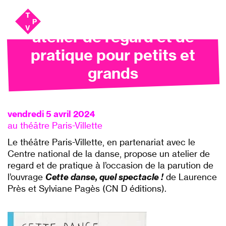
Aller
Aller au
au
contenu
atelier de regard et de
menu
pratique pour petits et
grands
vendredi 5 avril 2024
au théâtre Paris-Villette
Le théâtre Paris-Villette, en partenariat avec le
Centre national de la danse, propose un atelier de
regard et de pratique à l’occasion de la parution de
l’ouvrage
Cette danse, quel spectacle
!
de Laurence
Près et Sylviane Pagès (CN D éditions).