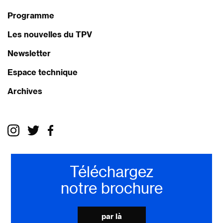
Programme
Les nouvelles du TPV
Newsletter
Espace technique
Archives
Téléchargez
notre brochure
par là