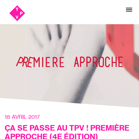
Aller
Aller au
au
contenu
menu
18 AVRIL 2017
ÇA SE PASSE AU TPV ! PREMIÈRE
APPROCHE (4E ÉDITION)