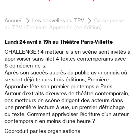
Accueil
Les nouvelles du TPV
Ça se passe
au TPV ! Première Approche (4e édition)
Lundi 24 avril à 19h au Théâtre Paris-Villette
CHALLENGE ! 4 metteur-e-s en scène sont invités à
apprivoiser sans filet 4 textes contemporains avec
6 comédien-ne-s.
Après son succès auprès du public avignonnais où
se sont déjà tenues trois éditions, Première
Approche fête son premier printemps à Paris.
Autour d’extraits d’œuvres de théâtre contemporain,
des metteurs en scène dirigent des acteurs dans
une première lecture à vue, un premier défrichage
du texte. Comment apprivoiser l’écriture d’un auteur
contemporain en moins d’une heure ?
Coproduit par les organisations