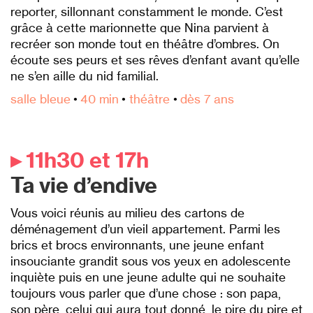
reporter, sillonnant constamment le monde. C’est
grâce à cette marionnette que Nina parvient à
recréer son monde tout en théâtre d’ombres. On
écoute ses peurs et ses rêves d’enfant avant qu’elle
ne s’en aille du nid familial.
salle bleue
•
40 min
•
théâtre
•
dès 7 ans
▸ 11h30 et 17h
Ta vie d’endive
Vous voici réunis au milieu des cartons de
déménagement d’un vieil appartement. Parmi les
brics et brocs environnants, une jeune enfant
insouciante grandit sous vos yeux en adolescente
inquiète puis en une jeune adulte qui ne souhaite
toujours vous parler que d’une chose : son papa,
son père, celui qui aura tout donné, le pire du pire et