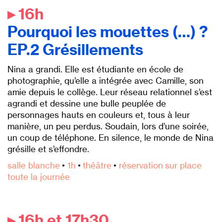
▸ 16h
Pourquoi les mouettes (…) ?
EP.2 Grésillements
Nina a grandi. Elle est étudiante en école de
photographie, qu’elle a intégrée avec Camille, son
amie depuis le collège. Leur réseau relationnel s’est
agrandi et dessine une bulle peuplée de
personnages hauts en couleurs et, tous à leur
manière, un peu perdus. Soudain, lors d’une soirée,
un coup de téléphone. En silence, le monde de Nina
grésille et s’effondre.
salle blanche
•
1h
•
théâtre
•
réservation sur place
toute la journée
▸ 16h et 17h30