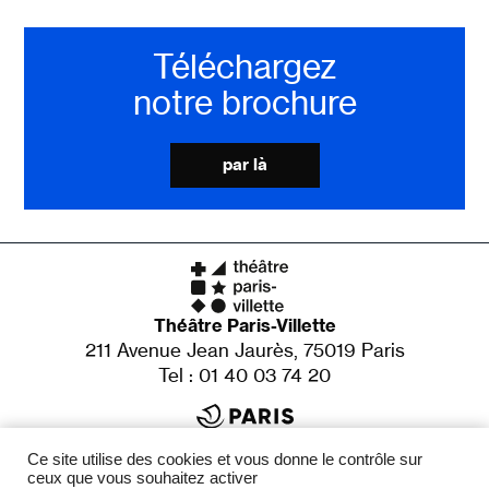
Téléchargez
notre brochure
par là
Théâtre Paris-Villette
211 Avenue Jean Jaurès, 75019 Paris
Tel : 01 40 03 74 20
Établissement culturel de la Ville de Paris
X
Ce site utilise des cookies et vous donne le contrôle sur
Adrien de Van
Direction
ceux que vous souhaitez activer