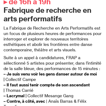
▸ de 16h à 19h
Fabrique de recherche en
arts performatifs
La Fabrique de Recherche en Arts Performatifs est
un focus de plusieurs heures de performances pour
interroger et explorer de nouveaux territoires
esthétiques et abolir les frontières entre danse
contemporaine, théâtre et arts visuels.
Suite à un appel à candidatures, FRAP a
sélectionné 5 artistes pour présenter, dans l’intimité
de la salle bleue, des performances de 15 minutes :
– Je suis venu voir les gens danser autour de moi
|
Collectif Campe
– Il faut aussi tenir compte de son ascendant
|
Thomas Carrié
– Lacrymal |
Collectif Mesange Gang
– Contre, à côté, avec
| Anaïs Barras & Félix