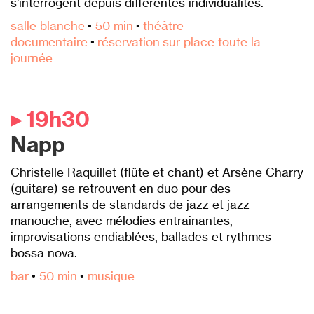
s’interrogent depuis différentes individualités.
salle blanche
•
50 min
•
théâtre
documentaire
•
réservation sur place toute la
journée
▸ 19h30
Napp
Christelle Raquillet (flûte et chant) et Arsène Charry
(guitare) se retrouvent en duo pour des
arrangements de standards de jazz et jazz
manouche, avec mélodies entrainantes,
improvisations endiablées, ballades et rythmes
bossa nova.
bar
•
50 min
•
musique