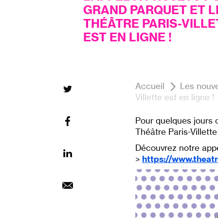
GRAND PARQUET ET L
THÉÂTRE PARIS-VILLE
EST EN LIGNE !
Accueil
Les nouve
Villette est en ligne !
Pour quelques jours o
Théâtre Paris-Villett
Découvrez notre appe
>
https://www.theatre