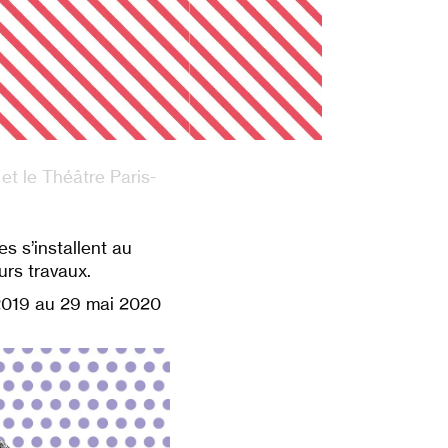
et le Théâtre Paris-
s s’installent au
urs travaux.
 2019 au 29 mai 2020