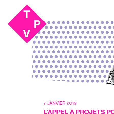
Aller
Aller au
au
contenu
menu
7 JANVIER 2019
L’APPEL À PROJETS P