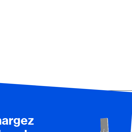
hargez