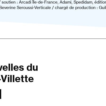
/ soutien : Arcadi Île-de-France, Adami, Spedidam, éditi
: Severine Seroussi-Verticale / chargé de production : G
velles du
Villette