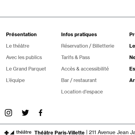
Présentation
Infos pratiques
P
Le théâtre
Réservation / Billetterie
Le
Avec les publics
Tarifs & Pass
Ne
Le Grand Parquet
Accès & accessibilité
Es
L’équipe
Bar / restaurant
Ar
Location d'espace
|
211 Avenue Jean Ja
Théâtre Paris-Villette