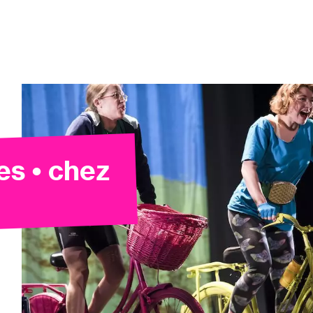
es • chez