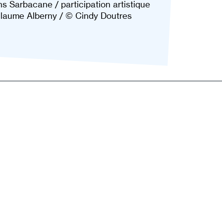
ons Sarbacane / participation artistique
uillaume Alberny / © Cindy Doutres