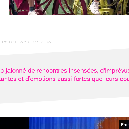
ites reines • chez vous
p jalonné de rencontres insensées, d’imprévu
tantes et d’émotions aussi fortes que leurs co