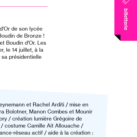
billetterie
d’Or de son lycée
Boudin de Bronze !
 et Boudin d’Or. Les
 le 14 juillet, à la
 sa présidentielle
Heynemann et Rachel Arditi / mise en
bara Bolotner, Manon Combes et Mounir
 / création lumière Grégoire de
 / costume Camille Ait Allouache /
ce-réseau actif / aide à la création :