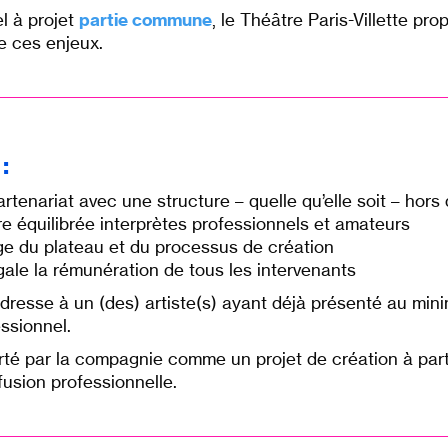
l à projet
partie commune
,
le Théâtre Paris-Villette p
e ces enjeux.
:
rtenariat avec une structure – quelle qu’elle soit – hors
e équilibrée interprètes professionnels et amateurs
tage du plateau et du processus de création
gale la rémunération de tous les intervenants
adresse à un (des) artiste(s) ayant déjà présenté au min
ssionnel.
orté par la compagnie comme un projet de création à part 
fusion professionnelle.