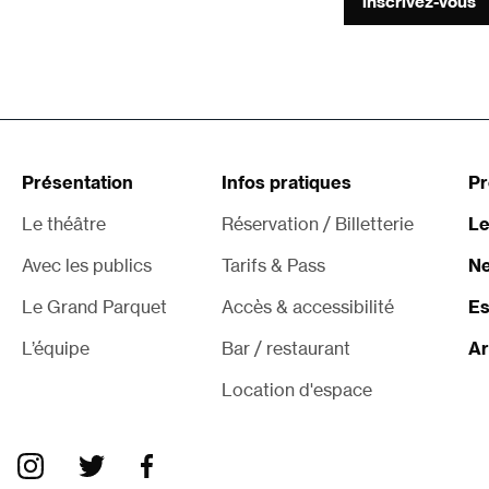
inscrivez-vous
Présentation
Infos pratiques
P
Le théâtre
Réservation / Billetterie
Le
Avec les publics
Tarifs & Pass
Ne
Le Grand Parquet
Accès & accessibilité
Es
L’équipe
Bar / restaurant
Ar
Location d'espace