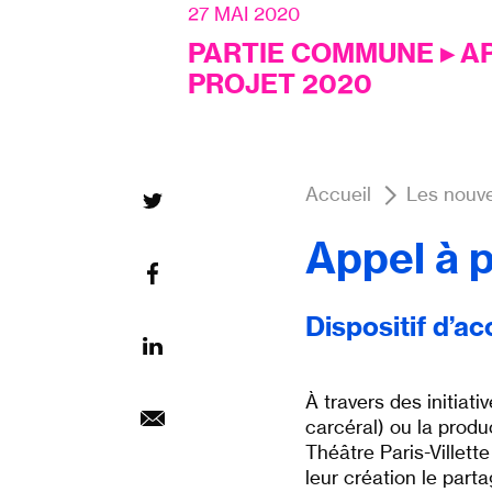
27 MAI 2020
PARTIE COMMUNE ▸ A
PROJET 2020
Accueil
Les nouve
Appel à p
Dispositif d’
À travers des initiat
carcéral) ou la produ
Théâtre Paris-Villett
leur création le
parta