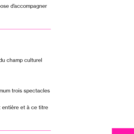
ropose d’accompagner
 du champ culturel
imum trois spectacles
entière et à ce titre