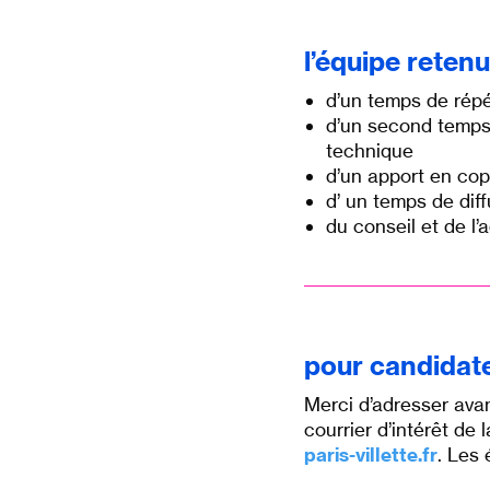
l’équipe retenu
d’
un temps de répé
d’un second temps
technique
d’un apport en co
d’ un temps de diff
du conseil et de 
pour candidate
Merci d’adresser
ava
courrier d’intérêt de
paris-villette.fr
. Les 