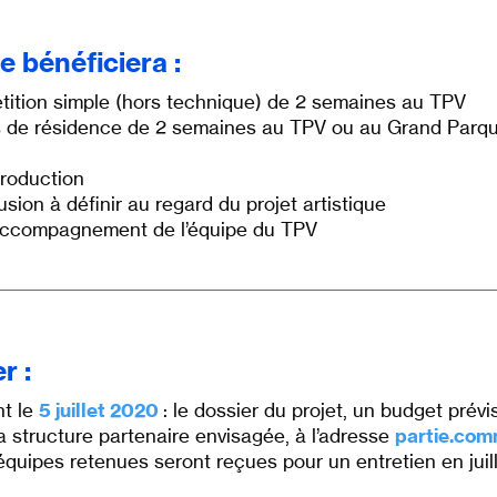
e bénéficiera :
tition simple (hors technique) de 2 semaines au TPV
 de résidence de 2 semaines au TPV ou au Grand Parqu
production
usion à définir au regard du projet artistique
l’accompagnement de l’équipe du TPV
r :
nt le
5 juillet 2020
: le dossier du projet, un budget prévi
 la structure partenaire envisagée, à l’adresse
partie.com
équipes retenues seront reçues pour un entretien en juill