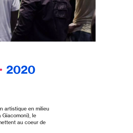
・
2020
n artistique en milieu
 Giacomoni), le
 mettent au coeur de