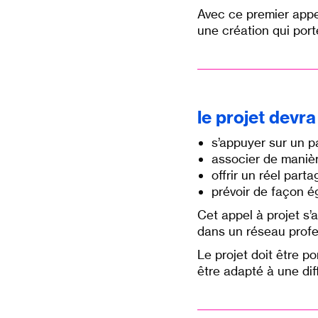
Avec ce premier appe
une création qui port
le projet devra 
s’appuyer sur un pa
associer de manièr
offrir un réel par
prévoir de façon é
Cet appel à projet s’
dans un réseau profe
Le projet doit être p
être adapté à une dif