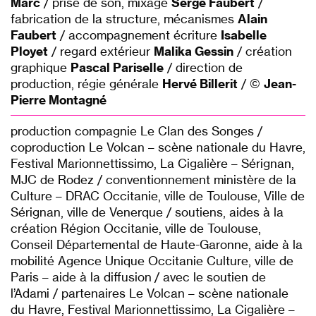
Marc
/ prise de son, mixage
Serge Faubert
/
fabrication de la structure, mécanismes
Alain
Faubert
/ accompagnement écriture
Isabelle
Ployet
/ regard extérieur
Malika Gessin
/ création
graphique
Pascal Pariselle
/ direction de
production, régie générale
Hervé Billerit
/ ©
Jean-
Pierre Montagné
production compagnie Le Clan des Songes /
coproduction Le Volcan – scène nationale du Havre,
Festival Marionnettissimo, La Cigalière – Sérignan,
MJC de Rodez / conventionnement ministère de la
Culture – DRAC Occitanie, ville de Toulouse, Ville de
Sérignan, ville de Venerque / soutiens, aides à la
création Région Occitanie, ville de Toulouse,
Conseil Départemental de Haute-Garonne, aide à la
mobilité Agence Unique Occitanie Culture, ville de
Paris – aide à la diffusion / avec le soutien de
l’Adami / partenaires Le Volcan – scène nationale
du Havre, Festival Marionnettissimo, La Cigalière –