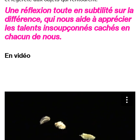
Une réflexion toute en subtilité sur la
différence, qui nous aide à apprécier
les talents insoupçonnés cachés en
chacun de nous.
En vidéo