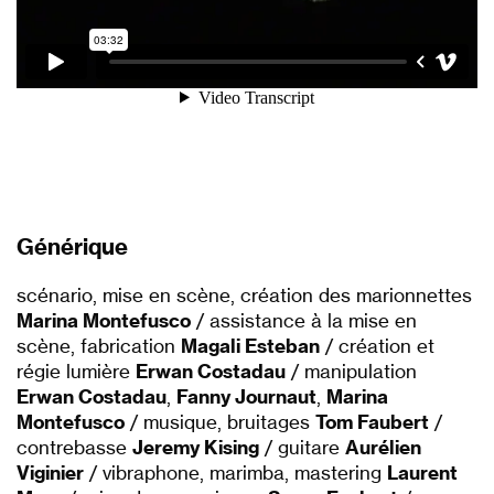
Générique
scénario, mise en scène, création des marionnettes
Marina Montefusco
/ assistance à la mise en
scène, fabrication
Magali Esteban
/ création et
régie lumière
Erwan Costadau
/ manipulation
Erwan Costadau
,
Fanny Journaut
,
Marina
Montefusco
/ musique, bruitages
Tom Faubert
/
contrebasse
Jeremy Kising
/ guitare
Aurélien
Viginier
/ vibraphone, marimba, mastering
Laurent