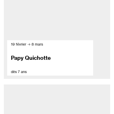
19 février → 8 mars
Papy Quichotte
dès 7 ans