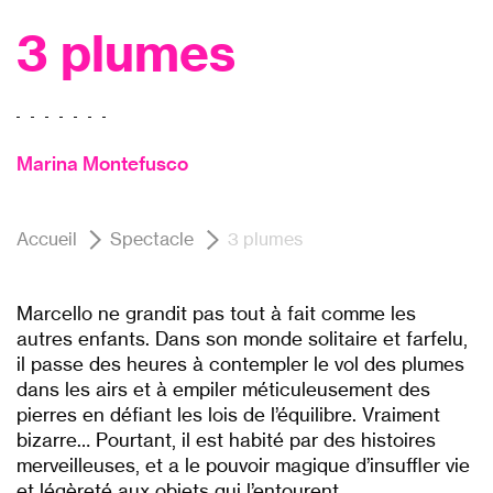
3 plumes
Marina Montefusco
Accueil
Spectacle
3 plumes
Marcello ne grandit pas tout à fait comme les
autres enfants. Dans son monde solitaire et farfelu,
il passe des heures à contempler le vol des plumes
dans les airs et à empiler méticuleusement des
pierres en défiant les lois de l’équilibre. Vraiment
bizarre… Pourtant, il est habité par des histoires
merveilleuses, et a le pouvoir magique d’insuffler vie
et légèreté aux objets qui l’entourent.