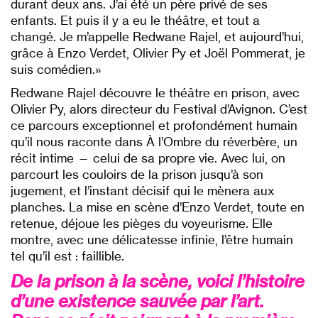
durant deux ans. J’ai été un père privé de ses
enfants. Et puis il y a eu le théâtre, et tout a
changé. Je m’appelle Redwane Rajel, et aujourd’hui,
grâce à Enzo Verdet, Olivier Py et Joël Pommerat, je
suis comédien.»
Redwane Rajel découvre le théâtre en prison, avec
Olivier Py, alors directeur du Festival d’Avignon. C’est
ce parcours exceptionnel et profondément humain
qu’il nous raconte dans À l’Ombre du réverbère, un
récit intime — celui de sa propre vie. Avec lui, on
parcourt les couloirs de la prison jusqu’à son
jugement, et l’instant décisif qui le mènera aux
planches. La mise en scène d’Enzo Verdet, toute en
retenue, déjoue les pièges du voyeurisme. Elle
montre, avec une délicatesse infinie, l’être humain
tel qu’il est : faillible.
De la prison à la scène, voici l’histoire
d’une existence sauvée par l’art.