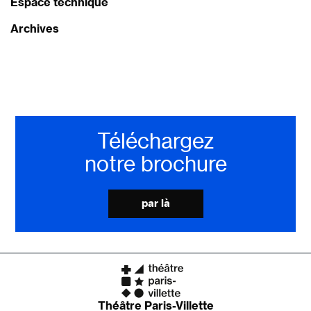
Espace technique
Archives
Téléchargez
notre brochure
par là
Théâtre Paris-Villette