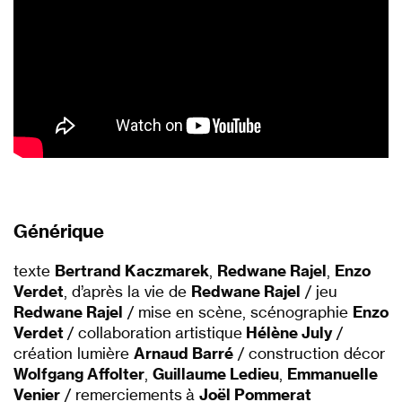
Générique
texte
Bertrand Kaczmarek
,
Redwane Rajel
,
Enzo
Verdet
, d’après la vie de
Redwane Rajel
/ jeu
Redwane Rajel
/ mise en scène, scénographie
Enzo
Verdet
/ collaboration artistique
Hélène July
/
création lumière
Arnaud Barré
/ construction décor
Wolfgang Affolter
,
Guillaume Ledieu
,
Emmanuelle
Venier
/ remerciements à
Joël Pommerat