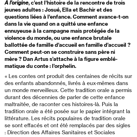
À l’origine
, c’est l’histoire de la rencontre de trois
jeunes adultes : Josué, Ella et Bachir et des
questions liées à l’en­fance. Comment avance-t-on
dans la vie quand on a quitté une enfance
ennuyeuse à la cam­pagne mais protégée de la
violence du monde, ou une enfance brutale
ballottée de famille d’accueil en famille d’accueil ?
Comment peut-on se construire sans père ni
mère ? Dan Artus s’attache à la figure emblé­
matique du conte : l’orphelin.
« Les contes ont produit des centaines de récits sur
des enfants abandonnés, livrés à eux-mêmes dans
un monde merveilleux. Cette tradition orale a permis
durant des décennies de parler de cette enfance
mal­traitée, de raconter ces histoires-là. Puis la
tradition orale a été posée sur le papier intégrant la
littéra­ture. Les récits populaires de tradition orale
se sont effacés et ont été remplacés par des sigles
: Direction des Af­faires Sani­taires et Sociales