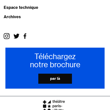
Espace technique
Archives
Téléchargez
notre brochure
par là