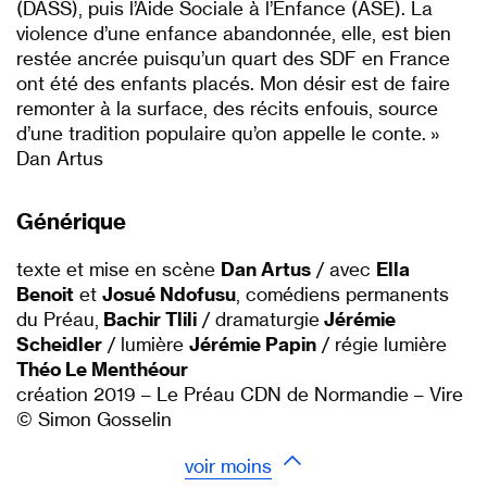
(DASS), puis l’Aide Sociale à l’Enfance (ASE). La
violence d’une enfance abandonnée, elle, est bien
restée ancrée puisqu’un quart des SDF en France
ont été des enfants placés. Mon désir est de faire
remonter à la surface, des récits enfouis, source
d’une tradition populaire qu’on appelle le conte. »
Dan Artus
Générique
texte et mise en scène
Dan Artus
/ avec
Ella
Benoit
et
Josué Ndofusu
, comédiens permanents
du Préau,
Bachir Tlili
/ dramaturgie
Jérémie
Scheidler
/ lumière
Jérémie Papin
/ régie lumière
Théo Le Menthéour
création 2019 – Le Préau CDN de Normandie – Vire
© Simon Gosselin
voir moins