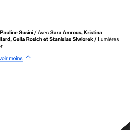
Pauline Susini
/ Avec
Sara Amrous, Kristina
lard, Celia Rosich et Stanislas Siwiorek /
Lumières
r
voir moins