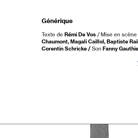
Générique
Texte de
Rémi De Vos
/ Mise en scène
Chaumont, Magali Caillol, Baptiste Rail
Corentin Schricke /
Son
Fanny Gauthie