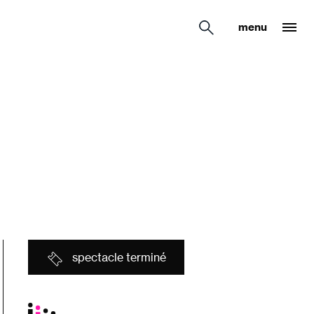
menu
spectacle terminé