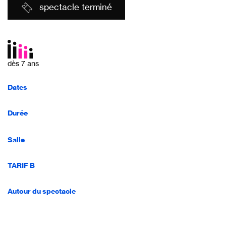
spectacle terminé
dès 7 ans
Dates
Durée
Salle
TARIF B
Autour du spectacle