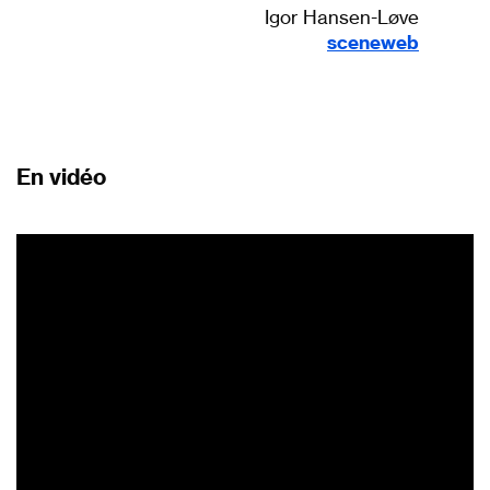
Igor Hansen-Løve
sceneweb
En vidéo