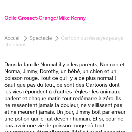
Odile Grosset-Grange/Mike Kenny
Accueil
Spectacle
Cartoon ou n’essayez pas ça
chez vous !
Dans la famille Normal il y a les parents, Norman et
Norma, Jimmy, Dorothy, un bébé, un chien et un
poisson rouge. Tout ce qu’il y a de plus normal !
Sauf que pas du tout, ce sont des Cartoons dont
les vies répondent à d’autres règles : les animaux
parlent et chaque matin tout redémarre à zéro. Ils
ne ressentent jamais la douleur, ne vieillissent pas
et ne meurent jamais. Un jour, Jimmy boit par erreur
une potion qui le fait devenir humain. Et si, pour ne
pas avoir une vie de poisson rouge où tout