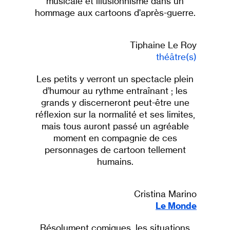
musicale et illusionnisme dans un
hommage aux cartoons d'après-guerre.
Tiphaine Le Roy
théâtre(s)
Les petits y verront un spectacle plein
d’humour au rythme entraînant ; les
grands y discerneront peut-être une
réflexion sur la normalité et ses limites,
mais tous auront passé un agréable
moment en compagnie de ces
personnages de cartoon tellement
humains.
Cristina Marino
Le Monde
Résolument comiques, les situations