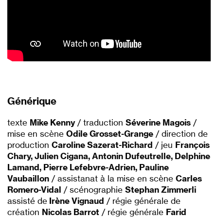
Générique
texte
Mike Kenny
/ traduction
Séverine Magois
/
mise en scène
Odile Grosset-Grange
/ direction de
production
Caroline Sazerat-Richard
/ jeu
François
Chary, Julien Cigana, Antonin Dufeutrelle, Delphine
Lamand, Pierre Lefebvre-Adrien, Pauline
Vaubaillon
/ assistanat à la mise en scène
Carles
Romero-Vidal
/ scénographie
Stephan Zimmerli
assisté de
Irène Vignaud
/ régie générale de
création
Nicolas Barrot
/ régie générale
Farid