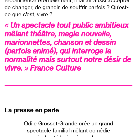
recommence éternellement, il fallait aussi accepter
de changer, de grandir, de souffrir parfois ? Qu’est-
ce que c’est, vivre ?
« Un spectacle tout public ambitieux
mêlant théâtre, magie nouvelle,
marionnettes, chanson et dessin
(parfois animé), qui interroge la
normalité mais surtout notre désir de
vivre. » France Culture
p
La presse en parle
Odile Grosset-Grande crée un grand
spectacle familial mêlant comédie