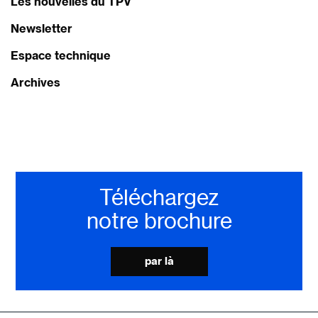
Les nouvelles du TPV
Newsletter
Espace technique
Archives
Téléchargez
notre brochure
par là