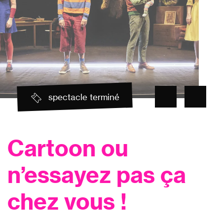
spectacle terminé
Cartoon ou
n’essayez pas ça
chez vous !