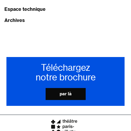
Espace technique
Archives
Téléchargez
notre brochure
par là