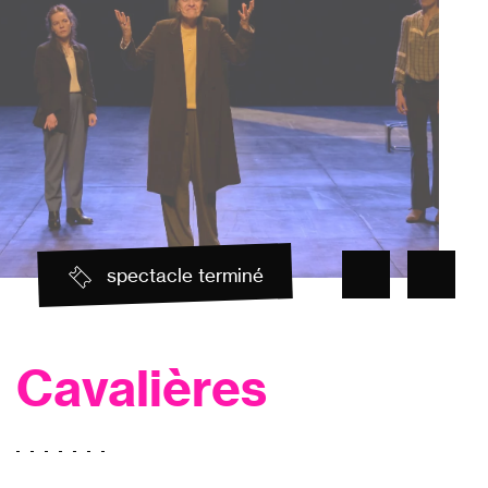
spectacle terminé
Cavalières