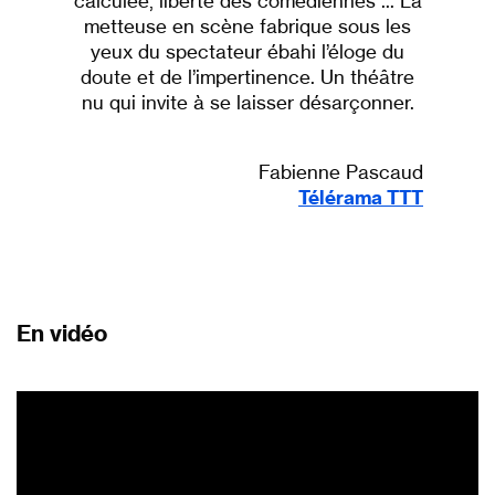
calculée, liberté des comédiennes ... La
metteuse en scène fabrique sous les
yeux du spectateur ébahi l’éloge du
doute et de l’impertinence. Un théâtre
nu qui invite à se laisser désarçonner.
Fabienne Pascaud
Télérama TTT
En vidéo