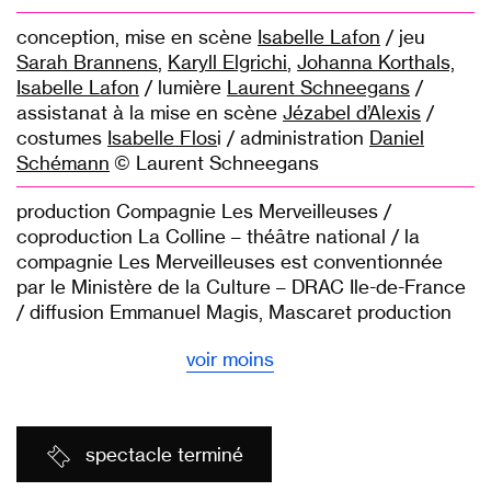
conception, mise en scène
Isabelle Lafon
/ jeu
Sarah Brannens
,
Karyll Elgrichi
,
Johanna Korthals,
Isabelle Lafon
/ lumière
Laurent Schneegans
/
assistanat à la mise en scène
Jézabel d’Alexis
/
costumes
Isabelle Flos
i / administration
Daniel
Schémann
© Laurent Schneegans
production Compagnie Les Merveilleuses /
coproduction La Colline – théâtre national / la
compagnie Les Merveilleuses est conventionnée
par le Ministère de la Culture – DRAC Ile-de-France
/ diffusion Emmanuel Magis, Mascaret production
voir moins
spectacle terminé