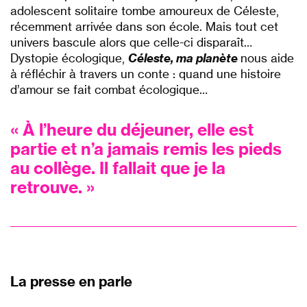
adolescent solitaire tombe amoureux de Céleste,
récemment arrivée dans son école. Mais tout cet
univers bascule alors que celle-ci disparaît…
Dystopie écologique,
Cé
leste, ma planè
te
nous aide
à réfléchir à travers un conte : quand une histoire
d
’
amour se fait combat écologique…
p
« À l’heure du déjeuner, elle est
partie et n’a jamais remis les pieds
au coll
è
ge. Il fallait que je la
retrouve. »
p
La presse en parle