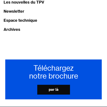
Les nouvelles du TPV
Newsletter
Espace technique
Archives
Téléchargez
notre brochure
par là