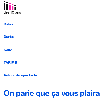
dès 10 ans
Dates
Durée
Salle
TARIF B
Autour du spectacle
On parie que ça vous plaira