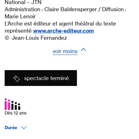
National – JTN
Administration : Claire Baldensperger / Diffusion :
Marie Lenoir
L’Arche est éditeur et agent théâtral du texte
représenté
www.arche-editeur.com
© Jean-Louis Fernandez
voir moins
spectacle terminé
Dès 12 ans
Durée