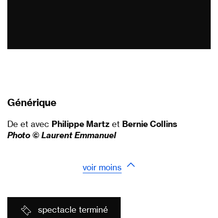
Générique
De et avec
Philippe Martz
et
Bernie Collins
Photo © Laurent Emmanuel
voir moins
spectacle terminé