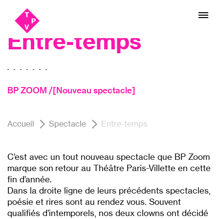
Aller
Aller au
burlesque, clown
au
contenu
menu
Entre-temps
BP ZOOM /[Nouveau spectacle]
Accueil
Spectacle
Entre-temps
C’est avec un tout nouveau spectacle que BP Zoom
marque son retour au Théâtre Paris-Villette en cette
fin d’année.
Dans la droite ligne de leurs précédents spectacles,
poésie et rires sont au rendez vous. Souvent
qualifiés d’intemporels, nos deux clowns ont décidé