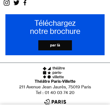
Téléchargez
notre brochure
par là
Théâtre Paris-Villette
211 Avenue Jean Jaurès, 75019 Paris
Tel : 01 40 03 74 20
Établissement culturel de la Ville de Paris
X