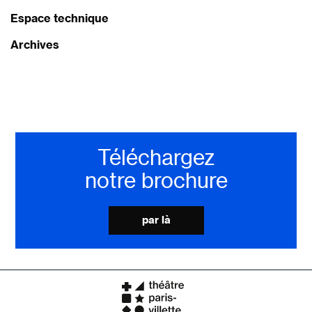
Espace technique
Archives
Téléchargez
notre brochure
par là