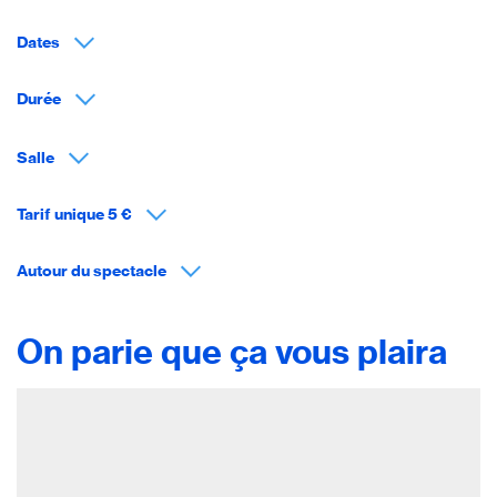
Dates
Durée
Salle
Tarif unique 5 €
Autour du spectacle
On parie que ça vous plaira