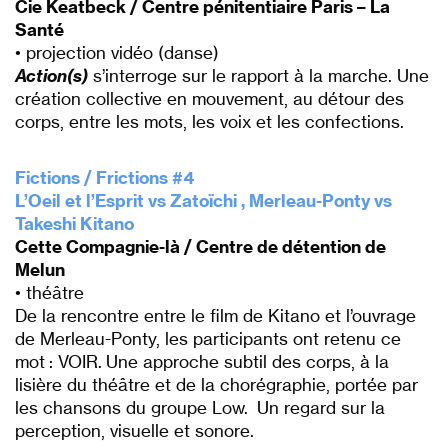
Cie Keatbeck / Centre pénitentiaire Paris – La
Santé
• projection vidéo (danse)
Action(s)
s’interroge sur le rapport à la marche. Une
création collective en mouvement, au détour des
corps, entre les mots, les voix et les confections.
P
Fictions / Frictions #4
L’Oeil et l’Esprit
vs Zatoïchi , Merleau-Ponty vs
Takeshi
Kitano
Cette Compagnie-là / Centre de détention de
Melun
• théâtre
De la rencontre entre le film de Kitano et l’ouvrage
de Mer
leau-Ponty, les participants ont retenu ce
mot : VOIR.
Une approche subtil des corps, à la
lisière du théâtre et de
la chorégraphie, portée par
les chansons du groupe Low.
Un regard sur la
perception, visuelle et sonore.