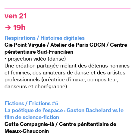
P
ven 21
→ 19h
Respirations / Histoires digitales
Cie Point Virgule / Atelier de Paris CDCN / Centre
pénitentiaire Sud-Francilien
• projection vidéo (danse)
Une création partagée mêlant des détenus hommes
et femmes, des amateurs de danse et des artistes
professionnels (créatrice d’image, compositeur,
danseurs et chorégraphe).
P
Fictions / Frictions #5
La poétique de
l’espace : Gaston Bachelard vs le
film
de science-fiction
Cette Compagnie-là / Centre pénitentiaire de
Meaux-Chauconin