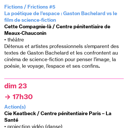
P
Fictions / Frictions #5
La poétique de
l’espace : Gaston Bachelard vs le
film
de science-fiction
Cette Compagnie-là / Centre pénitentiaire de
Meaux-Chauconin
• théâtre
Détenus et artistes professionnels s’emparent des
textes
de Gaston Bachelard et les confrontent au
cinéma de
science-fiction pour penser l’image, la
poésie, le voyage,
l’espace et ses confins
.
P
dim 23
→
17h30
Action(s)
Cie Keatbeck / Centre pénitentiaire Paris – La
Santé
• projection vidéo (danse)