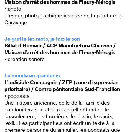
Maison d’arrêt des hommes de Fleury-Mérogis
• photo
Fresque photographique inspirée de la peinture du
Caravage
P
Je gratte les mots, je fais le son
Billet d’Humeur / ACP Manufacture Chanson /
Maison d’arrêt des hommes de Fleury-Mérogis
• création sonore
P
Le monde en questions
L’Indicible Compagnie /
ZEP (zone d’expression
prioritaire) /
Centre pénitentiaire Sud-Francilien
• podcasts
Une histoire ancienne, celle de la famille des
Labdacides et les thèmes qu’elle aborde – le
basculement, les frontières, le destin, le choix,
l’exil… Les participant.e.s ont écrit un texte à la
première personne du singulier, les podcasts que