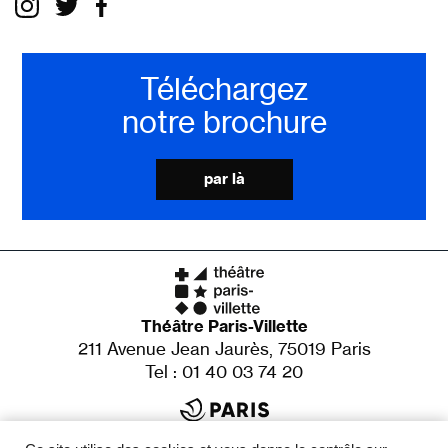
Téléchargez
notre brochure
par là
Théâtre Paris-Villette
211 Avenue Jean Jaurès, 75019 Paris
Tel : 01 40 03 74 20
Établissement culturel de la Ville de Paris
X