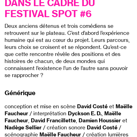
DANS LE CADRE DU
FESTIVAL
SPOT #6
Deux anciens détenus et trois comédiens se
retrouvent sur le plateau. C’est d’abord l’expérience
humaine qui est au cœur du projet. Leurs parcours,
leurs choix se croisent et se répondent. Qu’est-ce
que cette rencontre révèle des positions et des
histoires de chacun, de deux mondes qui
connaissent l’existence l’un de l’autre sans pouvoir
se rapprocher ?
Générique
conception et mise en scène
David Costé
et
Maëlle
Faucheur
/ interprétation
Dyckson E. D.
,
Maëlle
Faucheur
,
David Francillette
,
Damien Houssier
et
Nadège Sellier
/ création sonore
David Costé
/
scénographie
Maëlle Faucheur
/ création lumières