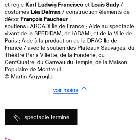
et régie
Karl-Ludwig Francisco
et
Louis Sady
/
costumes
Léa Delmas
/ construction éléments de
décor
François Faucheur
soutiens : ARCADI Île de France ; Aide au spectacle
vivant de la SPEDIDAM, de l’ADAMI, et de la Ville de
Paris ; Aide à la production de la DRAC Île de
France / avec le soutien des Plateaux Sauvages, du
Théâtre Paris Villette, de la Fonderie, du
CentQuatre, du Carreau du Temple, de la Maison
Populaire de Montreuil
© Martin Argyroglo
voir moins
spectacle terminé