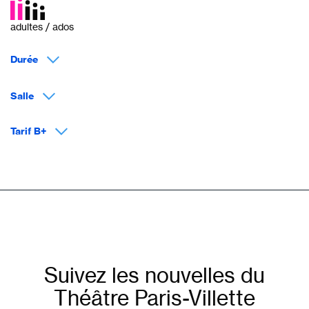
adultes / ados
Durée
Salle
Tarif B+
Suivez les nouvelles du
Théâtre Paris-Villette