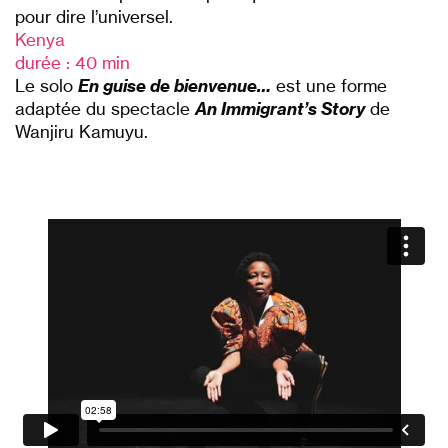
pour dire l’universel.
Kenya
durée : 40 min
Le solo
En guise de bienvenue…
est une forme
adaptée du spectacle
An Immigrant’s Story
de
Wanjiru Kamuyu.