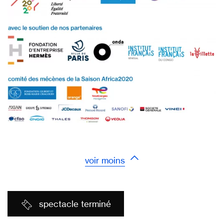
voir moins
spectacle terminé