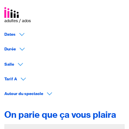
adultes / ados
Dates
Durée
Salle
Tarif A
Autour du spectacle
On parie que ça vous plaira