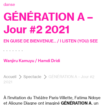
danse
GÉNÉRATION A –
Jour #2 2021
EN GUISE DE BIENVENUE... / I LISTEN (YOU) SEE
Wanjiru Kamuyu / Hamdi Dridi
Accueil
Spectacle
GÉNÉRATION A – Jour #2
2021
À l’invitation du Théâtre Paris-Villette, Fatima Ndoye
et Alioune Diagne ont imaginé
GÉNÉRATION A
, un