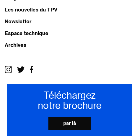
Les nouvelles du TPV
Newsletter
Espace technique
Archives
Téléchargez
notre brochure
par là