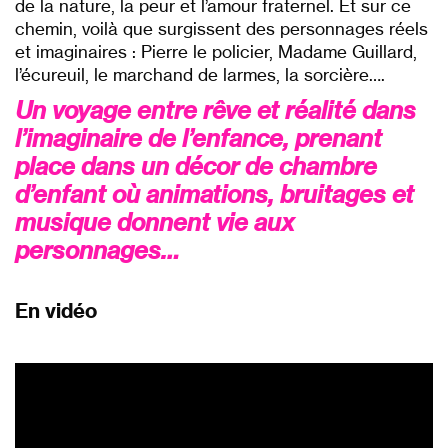
de la nature, la peur et l’amour fraternel. Et sur ce
chemin, voilà que surgissent des personnages réels
et imaginaires : Pierre le policier, Madame Guillard,
l’écureuil, le marchand de larmes, la sorcière….
Un voyage entre rêve et réalité dans
l’imaginaire de l’enfance, prenant
place dans un décor de chambre
d’enfant où animations, bruitages et
musique donnent vie aux
personnages…
En vidéo