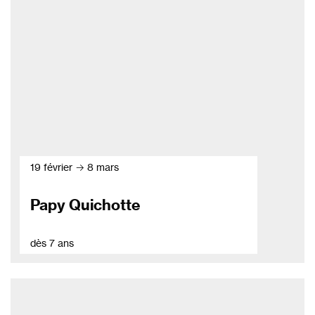
19 février → 8 mars
Papy Quichotte
dès 7 ans