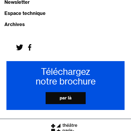
Newsletter
Espace technique
Archives
Téléchargez
notre brochure
par là