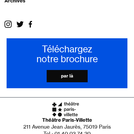
Archives
Téléchargez
notre brochure
par là
Théâtre Paris-Villette
211 Avenue Jean Jaurès, 75019 Paris
Tel : 01 40 03 74 20