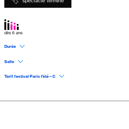
spectacle terminé
dès 6 ans
Durée
Salle
Tarif festival Paris l’été – C