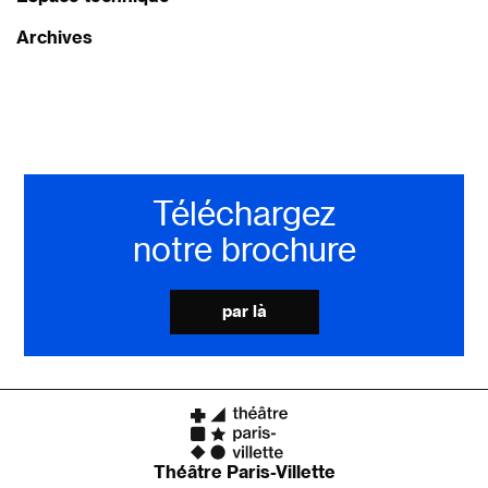
Archives
Téléchargez
notre brochure
par là
Théâtre Paris-Villette