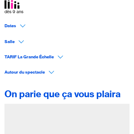
dès 9 ans
Dates
Salle
TARIF La Grande Échelle
Autour du spectacle
On parie que ça vous plaira