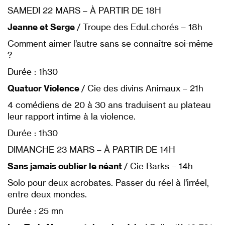
SAMEDI 22 MARS – À PARTIR DE 18H
Jeanne et Serge
/ Troupe des EduLchorés – 18h
Comment aimer l’autre sans se connaître soi-même
?
Durée : 1h30
Quatuor Violence
/ Cie des divins Animaux – 21h
4 comédiens de 20 à 30 ans traduisent au plateau
leur rapport intime à la violence.
Durée : 1h30
DIMANCHE 23 MARS – À PARTIR DE 14H
Sans jamais oublier le néant
/ Cie Barks – 14h
Solo pour deux acrobates. Passer du réel à l’irréel,
entre deux mondes.
Durée : 25 mn