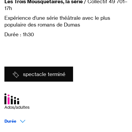
Les Trois Mousquetaires, la série
/ Collectif 49 701–
17h
Expérience d’une série théâtrale avec le plus
populaire des romans de Dumas
Durée : 1h30
spectacle terminé
Ados/adultes
Durée