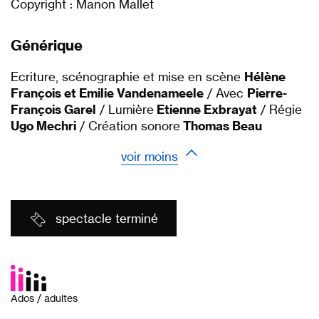
Copyright : Manon Mallet
Générique
Ecriture, scénographie et mise en scène
Hélène
François et Emilie Vandenameele
/ Avec
Pierre-
François Garel
/ Lumière
Etienne Exbrayat
/ Régie
Ugo Mechri
/ Création sonore
Thomas Beau
voir moins
spectacle terminé
Ados / adultes