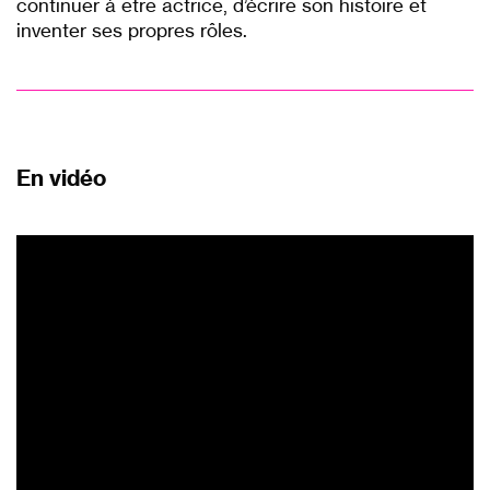
continuer à être actrice, d’écrire son histoire et
inventer ses propres rôles.
p
En vidéo