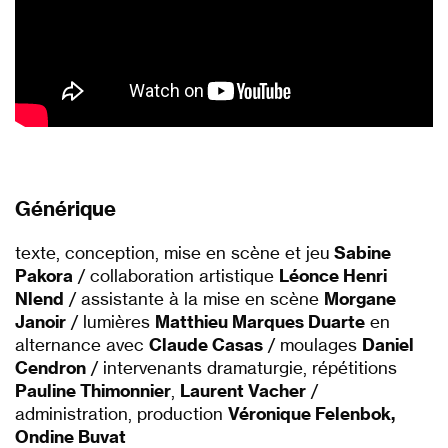
Générique
texte, conception, mise en scène et jeu
Sabine
Pakora
/ collaboration artistique
Léonce Henri
Nlend
/ assistante à la mise en scène
Morgane
Janoir
/ lumières
Matthieu Marques Duarte
en
alternance avec
Claude Casas
/ moulages
Daniel
Cendron
/ intervenants dramaturgie, répétitions
Pauline Thimonnier
,
Laurent Vacher
/
administration, production
Véronique Felenbok,
Ondine Buvat