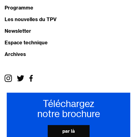
Programme
Les nouvelles du TPV
Newsletter
Espace technique
Archives
Téléchargez
notre brochure
par là