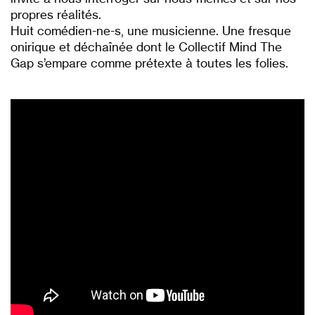
propres réalités.
Huit comédien-ne-s, une musicienne. Une fresque
onirique et déchaînée dont le Collectif Mind The
Gap s’empare comme prétexte à toutes les folies.