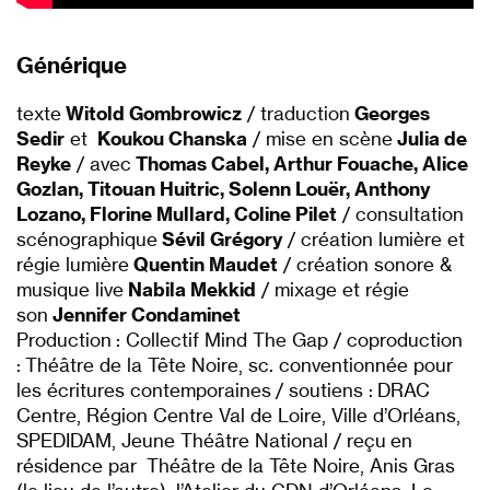
Générique
texte
Witold Gombrowicz
/ traduction
Georges
Sedir
et
Koukou Chanska
/ mise en scène
Julia de
Reyke
/ avec
Thomas Cabel, Arthur Fouache, Alice
Gozlan, Titouan Huitric, Solenn Louër, Anthony
Lozano, Florine Mullard, Coline Pilet
/ consultation
scénographique
Sévil Grégory
/ création lumière et
régie lumière
Quentin Maudet
/ création sonore &
musique live
Nabila Mekkid
/ mixage et régie
son
Jennifer Condaminet
Production : Collectif Mind The Gap / coproduction
: Théâtre de la Tête Noire, sc. conventionnée pour
les écritures contemporaines / soutiens : DRAC
Centre, Région Centre Val de Loire, Ville d’Orléans,
SPEDIDAM, Jeune Théâtre National / reçu en
résidence par Théâtre de la Tête Noire, Anis Gras