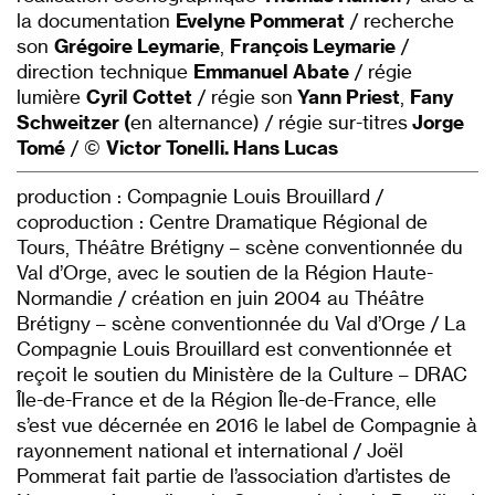
la documentation
Evelyne Pommerat
/ recherche
son
Grégoire Leymarie
,
François Leymarie
/
direction technique
Emmanuel Abate
/ régie
lumière
Cyril Cottet
/ régie son
Yann Priest
,
Fany
Schweitzer (
en alternance) / régie sur-titres
Jorge
Tomé
/ ©
Victor Tonelli. Hans Lucas
production : Compagnie Louis Brouillard /
coproduction : Centre Dramatique Régional de
Tours, Théâtre Brétigny – scène conventionnée du
Val d’Orge, avec le soutien de la Région Haute-
Normandie / création en juin 2004 au Théâtre
Brétigny – scène conventionnée du Val d’Orge / La
Compagnie Louis Brouillard est conventionnée et
reçoit le soutien du Ministère de la Culture – DRAC
Île-de-France et de la Région Île-de-France, elle
s’est vue décernée en 2016 le label de Compagnie à
rayonnement national et international / Joël
Pommerat fait partie de l’association d’artistes de