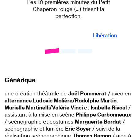
Les 10 premières minutes du Petit
Chaperon rouge (...) frisent la
perfection.
Libération
Générique
une création théâtrale de
Joël Pommerat
/ avec en
alternance Ludovic Molière/Rodolphe Martin
,
Murielle Martinelli/Valérie Vinci
et
Isabelle Rivoal
/
assistant à la mise en scène
Philippe Carbonneaux
/ scénographie et costumes
Marguerite Bordat
/
scénographie et lumière
Éric Soyer
/ suivi de la
réalisation scénographique
Thomas Ramon
/ aide à