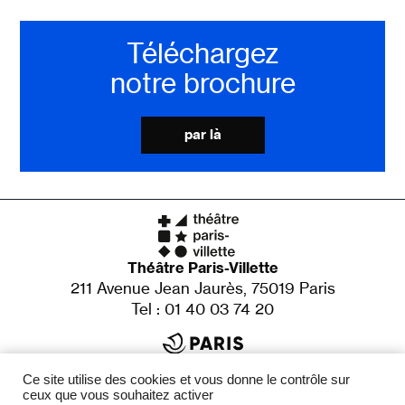
Téléchargez
notre brochure
par là
Théâtre Paris-Villette
211 Avenue Jean Jaurès, 75019 Paris
Tel : 01 40 03 74 20
Établissement culturel de la Ville de Paris
X
Ce site utilise des cookies et vous donne le contrôle sur
Adrien de Van
Direction
ceux que vous souhaitez activer