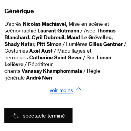
Générique
D’après
Nicolas Machiavel
, Mise en scène et
scénographie
Laurent Gutmann
/ Avec
Thomas
Blanchard, Cyril Dubreuil, Maud Le Grévellec,
Shady Nafar, Pitt Simon
/ Lumières
Gilles Gentner
/
Costumes
Axel Aust
/ Maquillages et
perruques
Catherine Saint Sever
/ Son
Lucas
Lelièvre
/ Répétiteur
chants
Vanasay Khamphommala
/ Régie
générale
André Neri
voir moins
spectacle terminé