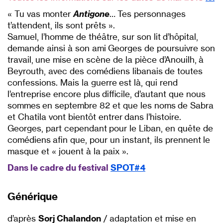
« Tu vas monter
Antigone
… Tes personnages
t’attendent, ils sont prêts ».
Samuel, l’homme de théâtre, sur son lit d’hôpital,
demande ainsi à son ami Georges de poursuivre son
travail, une mise en scène de la pièce d’Anouilh, à
Beyrouth, avec des comédiens libanais de toutes
confessions. Mais la guerre est là, qui rend
l’entreprise encore plus difficile, d’autant que nous
sommes en septembre 82 et que les noms de Sabra
et Chatila vont bientôt entrer dans l’histoire.
Georges, part cependant pour le Liban, en quête de
comédiens afin que, pour un instant, ils prennent le
masque et « jouent à la paix ».
Dans le cadre du festival
SPOT#4
Générique
d’après
Sorj Chalandon
/ adaptation et mise en