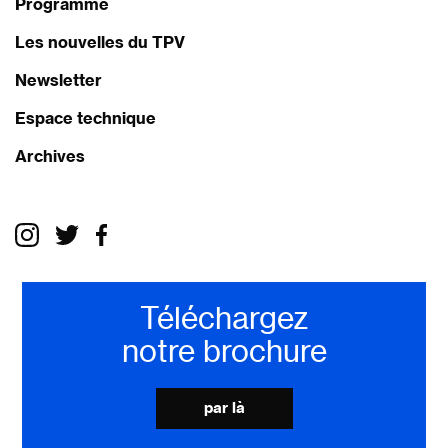
Programme
Les nouvelles du TPV
Newsletter
Espace technique
Archives
Téléchargez
notre brochure
par là