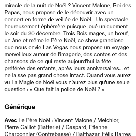
miracle de la nuit de Noël ? Vincent Malone, Roi des
Papas, nous propose de le découvrir avec un
concert en forme de veillée de Noël… Un spectacle
heureusement éphémère puisque joué uniquement
le soir du 20 décembre. Trois Rois mages, un bœuf,
un âne et même le Père Noël, ce show grandiose
que nous envie Las Vegas nous propose un voyage
merveilleux autour de l’imagerie, des contes et des
chansons de ce qui reste aujourd’hui la fête
préférée des enfants, après leurs anniversaires… et
ne laisse pas grand chose intact. Quand vous aurez
vu La Magie de Noël vous n’aurez plus qu’une seule
question : « Que fait la police de Noël ? »
Générique
Avec
Le Père Noël : Vincent Malone / Melchior,
Pierre Caillot (Batterie) / Gaspard, Etienne
Charbonnier (Contrebasse) / Balthazar, Félix Barres