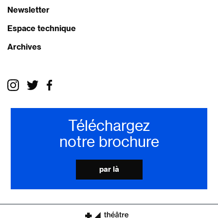
Newsletter
Espace technique
Archives
Téléchargez
notre brochure
par là