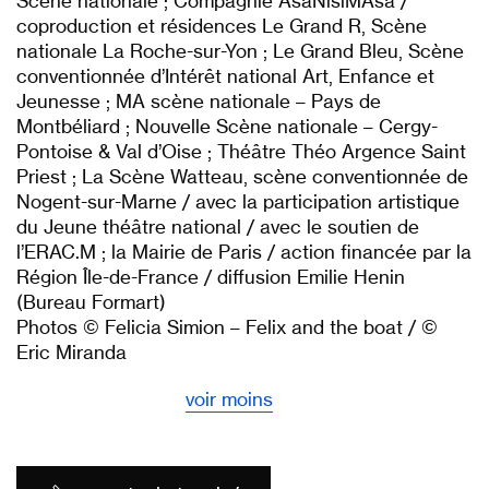
Scène nationale ; Compagnie AsaNisiMAsa /
coproduction et résidences Le Grand R, Scène
nationale La Roche-sur-Yon ; Le Grand Bleu, Scène
conventionnée d’Intérêt national Art, Enfance et
Jeunesse ; MA scène nationale – Pays de
Montbéliard ; Nouvelle Scène nationale – Cergy-
Pontoise & Val d’Oise ; Théâtre Théo Argence Saint
Priest ; La Scène Watteau, scène conventionnée de
Nogent-sur-Marne / avec la participation artistique
du Jeune théâtre national / avec le soutien de
l’ERAC.M ; la Mairie de Paris / action financée par la
Région Île-de-France / diffusion Emilie Henin
(Bureau Formart)
Photos © Felicia Simion – Felix and the boat / ©
Eric Miranda
voir moins