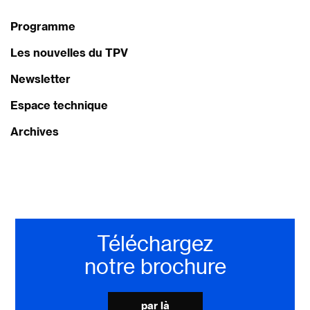
Programme
Les nouvelles du TPV
Newsletter
Espace technique
Archives
Téléchargez
notre brochure
par là