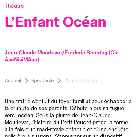
Théâtre
L’Enfant Océan
Jean-Claude Mourlevat/Frédéric Sonntag (Cie
AsaNisiMAsa)
Accueil
Spectacle
L’Enfant Océan
Une fratrie s’enfuit du foyer familial pour échapper à
la cruauté de ses parents. Débute alors sa fugue
vers l’océan. Sous la plume de Jean-Claude
Mourlevat, l’histoire du Petit Poucet prend la forme
à la fois d’un road-movie enfantin et d’une enquête
policière à suspens. S’appuyant sur un dispositif