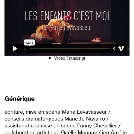
Générique
écriture, mise en scène
Marie Levavasseur
/
conseils dramaturgiques
Mariette Navarro
/
assistanat à la mise en scène
Fanny Chevallier
/
collaboration artistique
Gaëlle Moquay
/ jeu
Amélie