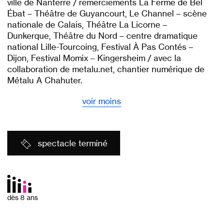
ville de Nanterre / remerciements La Ferme de Bel
Ébat – Théâtre de Guyancourt, Le Channel – scène
nationale de Calais, Théâtre La Licorne –
Dunkerque, Théâtre du Nord – centre dramatique
national Lille-Tourcoing, Festival À Pas Contés –
Dijon, Festival Momix – Kingersheim / avec la
collaboration de metalu.net, chantier numérique de
Métalu A Chahuter.
voir moins
spectacle terminé
dès 8 ans