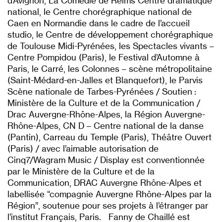
d’Avignon, La Comédie de Reims Centre dramatique
national, le Centre chorégraphique national de
Caen en Normandie dans le cadre de l’accueil
studio, le Centre de développement chorégraphique
de Toulouse Midi-Pyrénées, les Spectacles vivants –
Centre Pompidou (Paris), le Festival d’Automne à
Paris, le Carré, les Colonnes – scène métropolitaine
(Saint-Médard-en-Jalles et Blanquefort), le Parvis
Scène nationale de Tarbes-Pyrénées / Soutien :
Ministère de la Culture et de la Communication /
Drac Auvergne-Rhône-Alpes, la Région Auvergne-
Rhône-Alpes, CN D – Centre national de la danse
(Pantin), Carreau du Temple (Paris), Théâtre Ouvert
(Paris) / avec l’aimable autorisation de
Cinq7/Wagram Music / Display est conventionnée
par le Ministère de la Culture et de la
Communication, DRAC Auvergne Rhône-Alpes et
labellisée “compagnie Auvergne Rhône-Alpes par la
Région”, soutenue pour ses projets à l’étranger par
l’institut Français, Paris. Fanny de Chaillé est