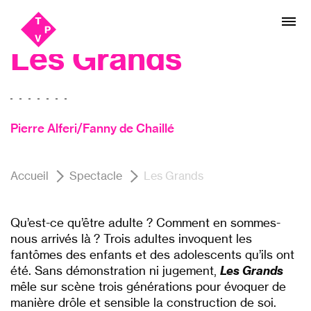
Aller
Aller au
Théâtre
au
contenu
menu
Les Grands
Pierre Alferi/Fanny de Chaillé
Accueil
Spectacle
Les Grands
Qu’est-ce qu’être adulte ? Comment en sommes-
nous arrivés là ? Trois adultes invoquent les
fantômes des enfants et des adolescents qu’ils ont
été. Sans démonstration ni jugement,
Les Grands
mêle sur scène trois générations pour évoquer de
manière drôle et sensible la construction de soi.