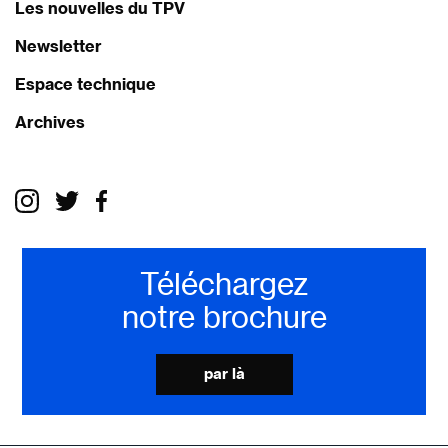
Les nouvelles du TPV
Newsletter
Espace technique
Archives
Téléchargez
notre brochure
par là