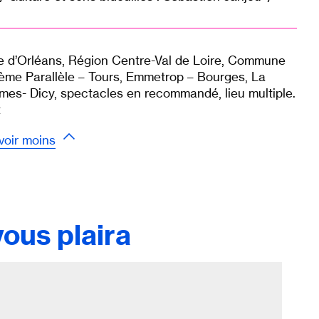
lle d’Orléans, Région Centre-Val de Loire, Commune
ème Parallèle – Tours, Emmetrop – Bourges, La
mes- Dicy, spectacles en recommandé, lieu multiple.
t
voir moins
ous plaira