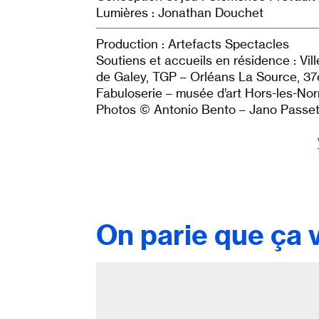
Lumières : Jonathan Douchet
Production : Artefacts Spectacles
Soutiens et accueils en résidence : Vi
de Galey, TGP – Orléans La Source, 37
Fabuloserie – musée d’art Hors-les-Nor
Photos © Antonio Bento – Jano Passe
On parie que ça v