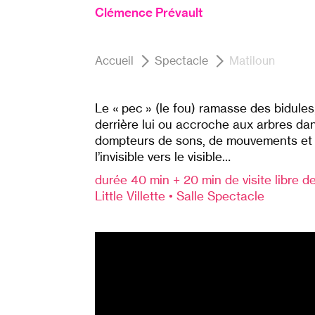
Clémence Prévault
Accueil
Spectacle
Matiloun
Le « pec » (le fou) ramasse des bidules,
derrière lui ou accroche aux arbres dan
dompteurs de sons, de mouvements et d
l’invisible vers le visible…
durée 40 min + 20 min de visite libre de
Little Villette • Salle Spectacle