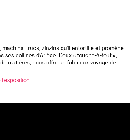
 machins, trucs, zinzins qu’il entortille et promène
s ses collines d’Ariège. Deux « touche-à-tout »,
e matières, nous offre un fabuleux voyage de
 l’exposition