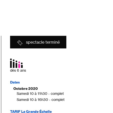
spectacle terminé
dès 6 ans
Dates
Octobre 2020
Samedi 10 à 11h30
complet
|
Samedi 10 à 16h30
complet
|
TARIF La Grande Échelle