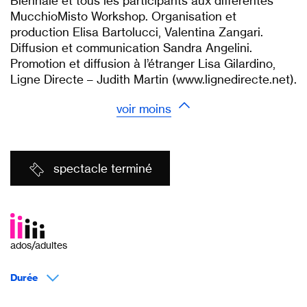
Biennale et tous les participants aux différentes
MucchioMisto Workshop. Organisation et
production Elisa Bartolucci, Valentina Zangari.
Diffusion et communication Sandra Angelini.
Promotion et diffusion à l’étranger Lisa Gilardino,
Ligne Directe – Judith Martin (www.lignedirecte.net).
voir moins
spectacle terminé
ados/adultes
Durée