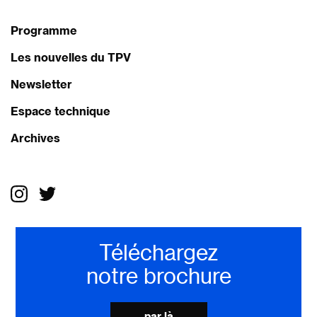
Programme
Les nouvelles du TPV
Newsletter
Espace technique
Archives
Téléchargez
notre brochure
par là