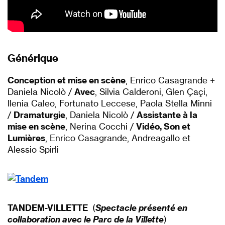
Générique
Conception et mise en scène
, Enrico Casagrande +
Daniela Nicolò /
Avec
, Silvia Calderoni, Glen Çaçi,
Ilenia Caleo, Fortunato Leccese, Paola Stella Minni
/
Dramaturgie
, Daniela Nicolò /
Assistante à la
mise en scène
, Nerina Cocchi /
Vidéo, Son et
Lumières
, Enrico Casagrande, Andreagallo et
Alessio Spirli
TANDEM-VILLETTE
(
Spectacle présenté en
collaboration avec le Parc de la Villette
)