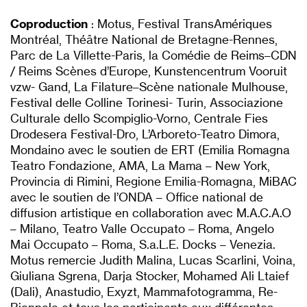
Coproduction
: Motus, Festival TransAmériques
Montréal, Théâtre National de Bretagne-Rennes,
Parc de La Villette-Paris, la Comédie de Reims–CDN
/ Reims Scènes d’Europe, Kunstencentrum Vooruit
vzw- Gand, La Filature–Scène nationale Mulhouse,
Festival delle Colline Torinesi- Turin, Associazione
Culturale dello Scompiglio-Vorno, Centrale Fies
Drodesera Festival-Dro, L’Arboreto-Teatro Dimora,
Mondaino avec le soutien de ERT (Emilia Romagna
Teatro Fondazione, AMA, La Mama – New York,
Provincia di Rimini, Regione Emilia-Romagna, MiBAC
avec le soutien de l’ONDA – Office national de
diffusion artistique en collaboration avec M.A.C.A.O
– Milano, Teatro Valle Occupato – Roma, Angelo
Mai Occupato – Roma, S.a.L.E. Docks – Venezia.
Motus remercie Judith Malina, Lucas Scarlini, Voina,
Giuliana Sgrena, Darja Stocker, Mohamed Ali Ltaief
(Dali), Anastudio, Exyzt, Mammafotogramma, Re-