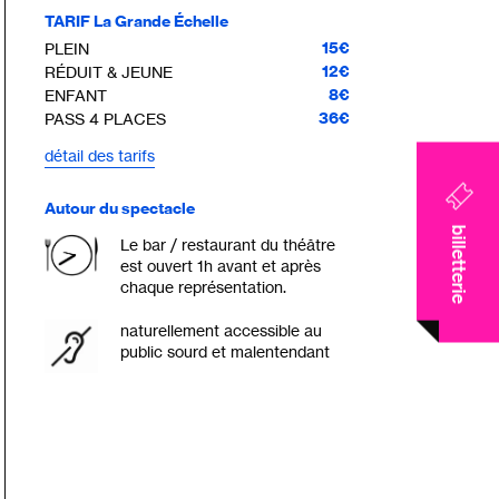
TARIF La Grande Échelle
15€
PLEIN
12€
RÉDUIT & JEUNE
8€
ENFANT
36€
PASS 4 PLACES
détail des tarifs
Autour du spectacle
billetterie
Le bar / restaurant du théâtre
est ouvert 1h avant et après
chaque représentation.
naturellement accessible au
public sourd et malentendant