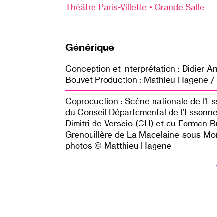
Théâtre Paris-Villette • Grande Salle
Générique
Conception et interprétation : Didier A
Bouvet Production : Mathieu Hagene / 
Coproduction : Scène nationale de l’E
du Conseil Départemental de l’Essonne 
Dimitri de Verscio (CH) et du Forman B
Grenouillère de La Madelaine-sous-Mon
photos © Matthieu Hagene