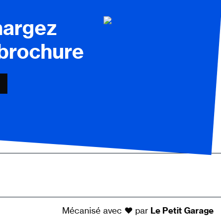
hargez
 brochure
Mécanisé avec ♥ par
Le Petit Garage