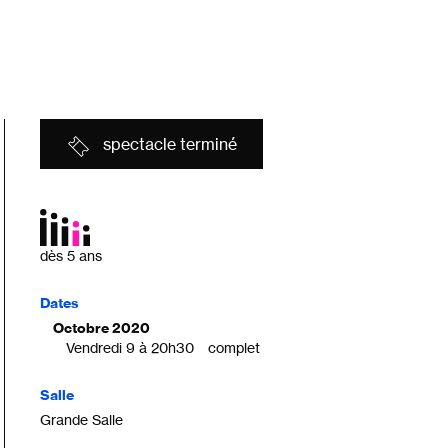
spectacle terminé
dès 5 ans
Dates
Octobre 2020
Vendredi 9 à 20h30
complet
|
Salle
Grande Salle