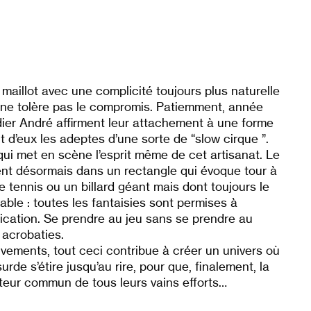
le maillot avec une complicité toujours plus naturelle
i ne tolère pas le compromis. Patiemment, année
ier André affirment leur attachement à une forme
t d’eux les adeptes d’une sorte de “slow cirque ”.
ui met en scène l’esprit même de cet artisanat. Le
luent désormais dans un rectangle qui évoque tour à
e tennis ou un billard géant mais dont toujours le
able : toutes les fantaisies sont permises à
lication. Se prendre au jeu sans se prendre au
s acrobaties.
ements, tout ceci contribue à créer un univers où
bsurde s’étire jusqu’au rire, pour que, finalement, la
eur commun de tous leurs vains efforts…