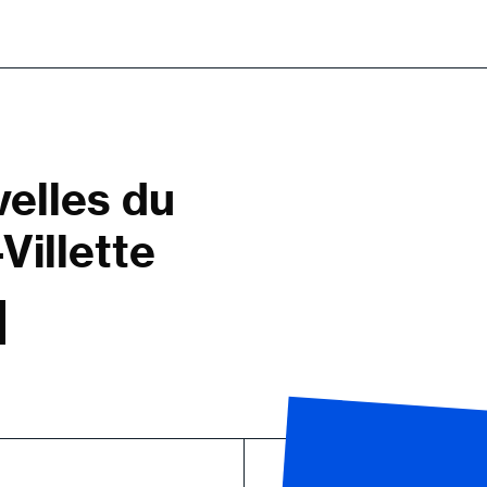
velles du
Villette