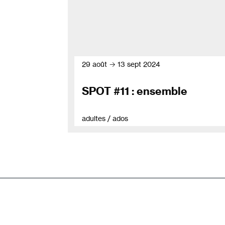
29 août → 13 sept 2024
SPOT #11 : ensemble
adultes / ados