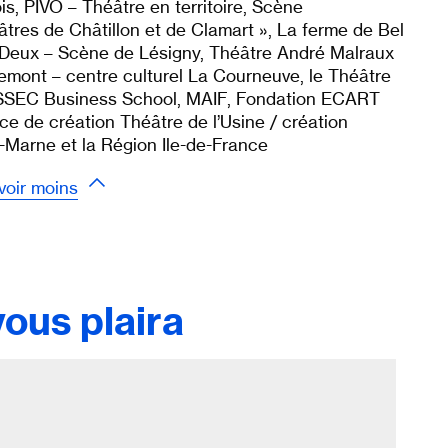
s, PIVO – Théâtre en territoire, Scène
âtres de Châtillon et de Clamart », La ferme de Bel
-Deux – Scène de Lésigny, Théâtre André Malraux
emont – centre culturel La Courneuve, le Théâtre
’ESSEC Business School, MAIF, Fondation ECART
e de création Théâtre de l’Usine / création
-Marne et la Région Ile-de-France
voir moins
ous plaira