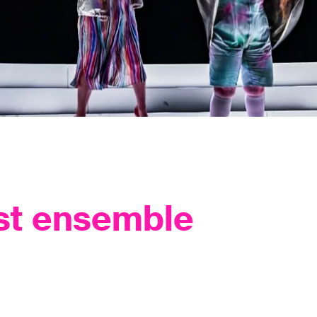
st ensemble