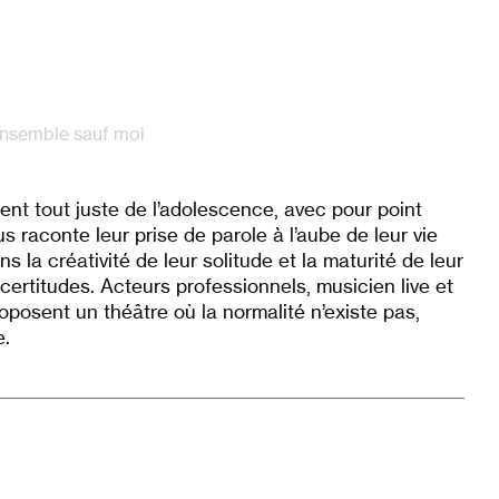
ensemble sauf moi
ent tout juste de l’adolescence, avec pour point
raconte leur prise de parole à l’aube de leur vie
 la créativité de leur solitude et la maturité de leur
s certitudes. Acteurs professionnels, musicien live et
posent un théâtre où la normalité n’existe pas,
e.